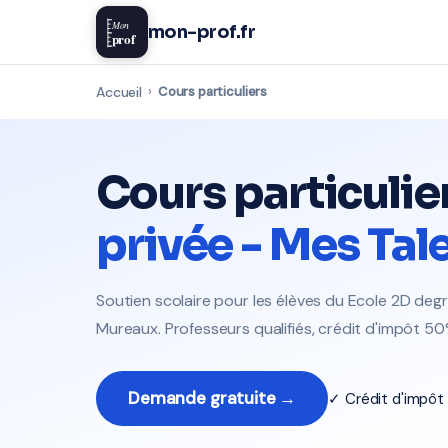
Mon
mon-prof.fr
prof
Accueil
›
Cours particuliers
Cours particulie
privée - Mes Tal
Soutien scolaire pour les élèves du Ecole 2D degr
Mureaux. Professeurs qualifiés, crédit d'impôt 50
Demande gratuite →
✓ Crédit d'impô