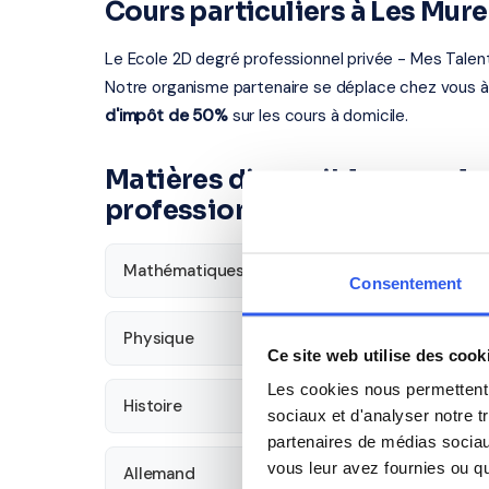
Cours particuliers à Les Mur
Le Ecole 2D degré professionnel privée - Mes Talent
Notre organisme partenaire se déplace chez vous à
d'impôt de 50%
sur les cours à domicile.
Matières disponibles pour le
professionnel privée - Mes T
Mathématiques
Français
Consentement
Physique
SVT
Ce site web utilise des cook
Les cookies nous permettent d
Histoire
Économie
sociaux et d'analyser notre t
partenaires de médias sociaux
vous leur avez fournies ou qu'
Allemand