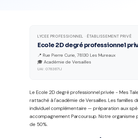
LYCEE PROFESSIONNEL · ÉTABLISSEMENT PRIVÉ
Ecole 2D degré professionnel pri
📍 Rue Pierre Curie, 78130 Les Mureaux
🎓 Académie de Versailles
UAI : 0783871J
Le Ecole 2D degré professionnel privée - Mes Tal
rattaché à l'académie de Versailles. Les famill
individuel complémentaire — préparation aux spéc
accompagnement Parcoursup. Notre organisme par
de 50%.