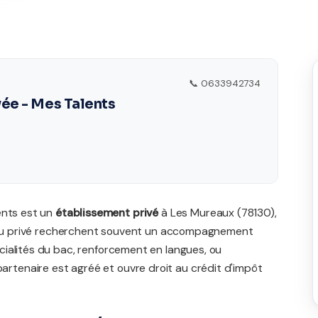
📞 0633942734
vée - Mes Talents
ents est un
établissement privé
à Les Mureaux (78130),
es du privé recherchent souvent un accompagnement
ialités du bac, renforcement en langues, ou
tenaire est agréé et ouvre droit au crédit d'impôt