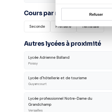
Cours par niveau
Refuser
Seconde
Première
Terminale
Autres lycées à proximité
Lycée Adrienne Bolland
Poissy
Lycée d'hôtellerie et de tourisme
Guyancourt
Lycée professionnel Notre-Dame du
Grandchamp
Versailles