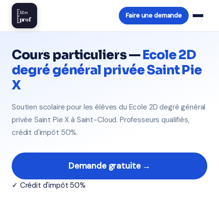
Mon
Faire une demande
prof
Cours particuliers —
Ecole 2D
degré général privée Saint Pie
X
Soutien scolaire pour les élèves du Ecole 2D degré général
privée Saint Pie X à Saint-Cloud. Professeurs qualifiés,
crédit d'impôt 50%.
Demande gratuite →
✓ Crédit d'impôt 50%