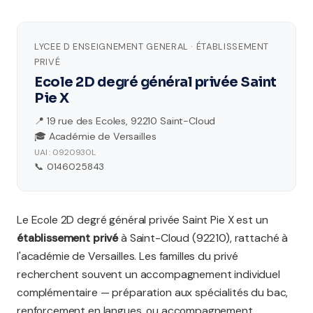
LYCEE D ENSEIGNEMENT GENERAL · ÉTABLISSEMENT
PRIVÉ
Ecole 2D degré général privée Saint
Pie X
📍 19 rue des Ecoles, 92210 Saint-Cloud
🎓 Académie de Versailles
UAI : 0920930L
📞 0146025843
Le Ecole 2D degré général privée Saint Pie X est un
établissement privé
à Saint-Cloud (92210), rattaché à
l'académie de Versailles. Les familles du privé
recherchent souvent un accompagnement individuel
complémentaire — préparation aux spécialités du bac,
renforcement en langues, ou accompagnement