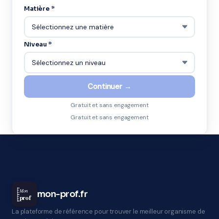
Matière *
Niveau *
Continuer →
Gratuit et sans engagement
Gratuit et sans engagement
Mon
mon-prof.fr
prof
La plateforme de référence pour trouver le meilleur organisme de