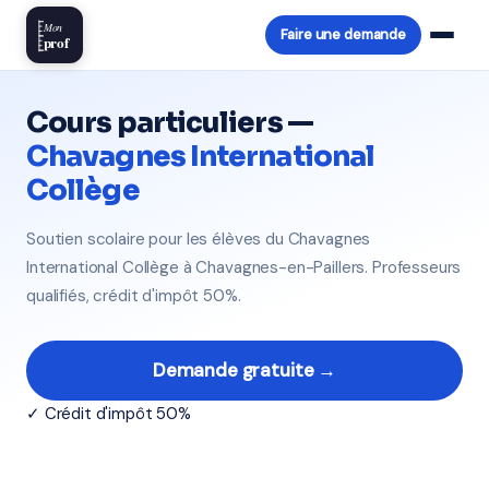
Mon
Faire une demande
prof
Cours particuliers —
Chavagnes International
Collège
Soutien scolaire pour les élèves du Chavagnes
International Collège à Chavagnes-en-Paillers. Professeurs
qualifiés, crédit d'impôt 50%.
Demande gratuite →
✓ Crédit d'impôt 50%