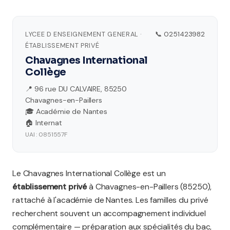
LYCEE D ENSEIGNEMENT GENERAL ·
📞 0251423982
ÉTABLISSEMENT PRIVÉ
Chavagnes International
Collège
📍 96 rue DU CALVAIRE, 85250
Chavagnes-en-Paillers
🎓 Académie de Nantes
🏠 Internat
UAI : 0851557F
Le Chavagnes International Collège est un
établissement privé
à Chavagnes-en-Paillers (85250),
rattaché à l'académie de Nantes. Les familles du privé
recherchent souvent un accompagnement individuel
complémentaire — préparation aux spécialités du bac,