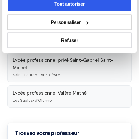
Tout autoriser
Lycée Pierre Mendès France
La Roche-sur-Yon
Personnaliser
Lycée polyvalent Notre-Dame
Refuser
Fontenay-le-Comte
Lycée professionnel privé Saint-Gabriel Saint-
Michel
Saint-Laurent-sur-Sèvre
Lycée professionnel Valère Mathé
Les Sables-d'Olonne
Trouvez votre professeur