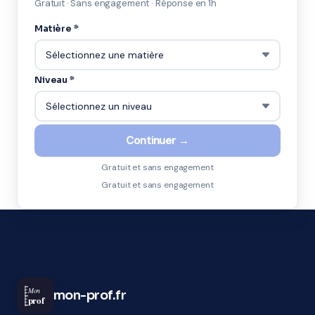
Gratuit · Sans engagement · Réponse en 1h
Matière *
Niveau *
Continuer →
Gratuit et sans engagement
Gratuit et sans engagement
Mon
mon-prof.fr
prof