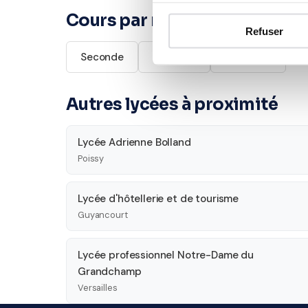
Cours par niveau
Refuser
Seconde
Première
Terminale
Autres lycées à proximité
Lycée Adrienne Bolland
Poissy
Lycée d'hôtellerie et de tourisme
Guyancourt
Lycée professionnel Notre-Dame du
Grandchamp
Versailles