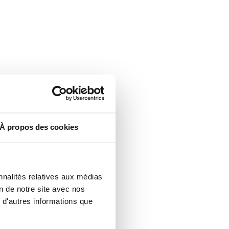
À propos des cookies
nnalités relatives aux médias
on de notre site avec nos
 d'autres informations que