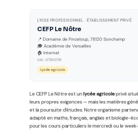
LYCEE PROFESSIONNEL · ÉTABLISSEMENT PRIVÉ
CEFP Le Nôtre
📍 Domaine de Pinceloup, 78120 Sonchamp
🎓 Académie de Versailles
🏠 Internat
UAI : 0781071R
Lycée agricole
Le CEFP Le Nôtre est un
lycée agricole
privé situ
leurs propres exigences — mais les matières génér
et la poursuite d'études. Notre organisme partena
adapté en maths, français, anglais et biologie-éco
pour les cours particuliers le mercredi ou le week