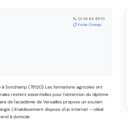
📞 01 34 84 49 10
📋 Fiche Onisep
é à Sonchamp (78120). Les formations agricoles ont
ales restent essentielles pour l'obtention du diplôme
ire de l'académie de Versailles propose un soutien
logie. L'établissement dispose d'un internat — idéal
-end à domicile.