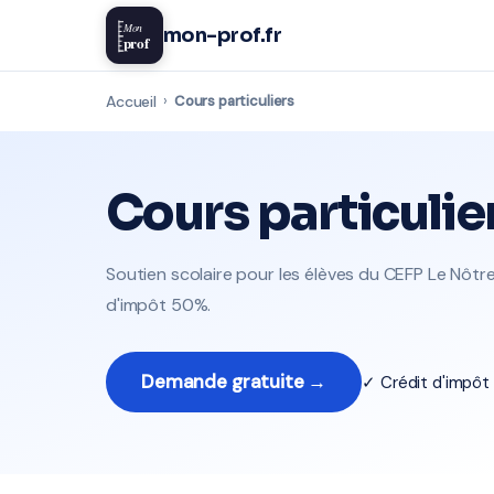
Mon
mon-prof.fr
prof
Accueil
›
Cours particuliers
Cours particulie
Soutien scolaire pour les élèves du CEFP Le Nôtre
d'impôt 50%.
Demande gratuite →
✓ Crédit d'impô