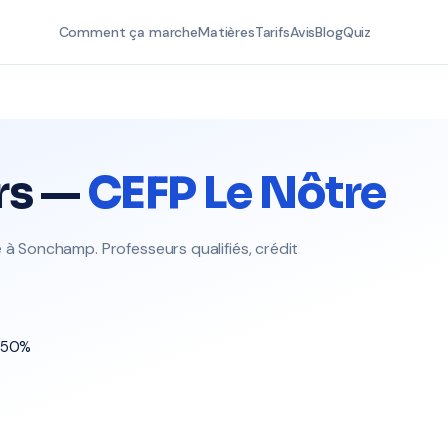
Comment ça marche
Matières
Tarifs
Avis
Blog
Quiz
rs —
CEFP Le Nôtre
 à Sonchamp. Professeurs qualifiés, crédit
t 50%