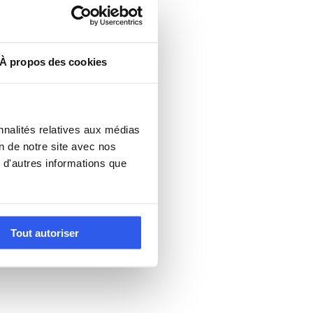
À propos des cookies
nnalités relatives aux médias
on de notre site avec nos
 d'autres informations que
Tout autoriser