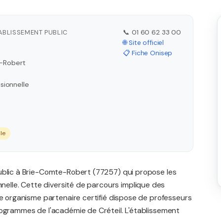
TABLISSEMENT PUBLIC
📞 01 60 62 33 00
🌐 Site officiel
📋 Fiche Onisep
e-Robert
sionnelle
le
ublic à Brie-Comte-Robert (77257) qui propose les
nnelle. Cette diversité de parcours implique des
re organisme partenaire certifié dispose de professeurs
rogrammes de l'académie de Créteil. L'établissement