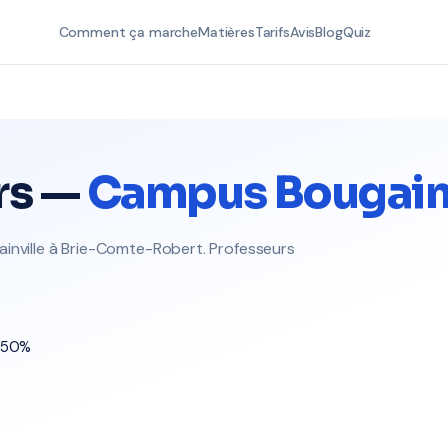
Comment ça marche
Matières
Tarifs
Avis
Blog
Quiz
rs —
Campus Bougainv
ainville à Brie-Comte-Robert. Professeurs
t 50%