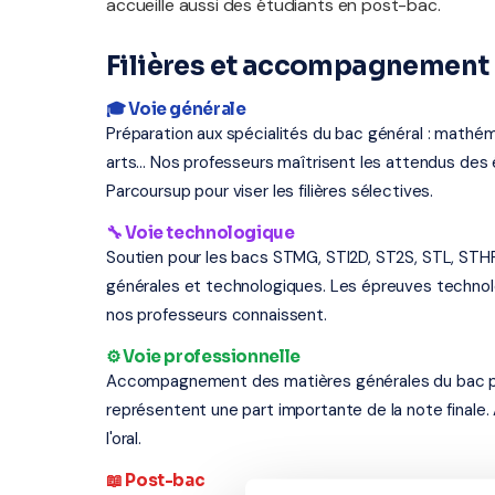
accueille aussi des étudiants en post-bac.
Filières et accompagnement
🎓 Voie générale
Préparation aux spécialités du bac général : mathém
arts... Nos professeurs maîtrisent les attendus d
Parcoursup pour viser les filières sélectives.
🔧 Voie technologique
Soutien pour les bacs STMG, STI2D, ST2S, STL, STH
générales et technologiques. Les épreuves techno
nos professeurs connaissent.
⚙️ Voie professionnelle
Accompagnement des matières générales du bac profe
représentent une part importante de la note finale.
l'oral.
📖 Post-bac