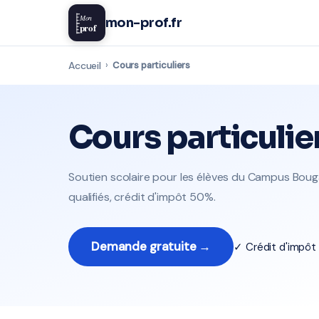
Mon
mon-prof.fr
prof
Accueil
›
Cours particuliers
Cours particulie
Soutien scolaire pour les élèves du Campus Boug
qualifiés, crédit d'impôt 50%.
Demande gratuite →
✓ Crédit d'impô