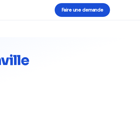
Faire une demande
ille