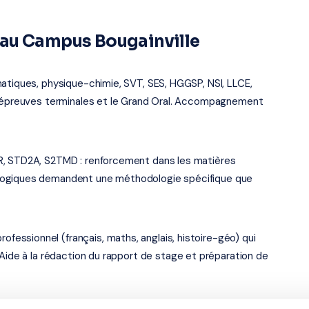
 au Campus Bougainville
atiques, physique-chimie, SVT, SES, HGGSP, NSI, LLCE,
es épreuves terminales et le Grand Oral. Accompagnement
R, STD2A, S2TMD : renforcement dans les matières
logiques demandent une méthodologie spécifique que
ssionnel (français, maths, anglais, histoire-géo) qui
 Aide à la rédaction du rapport de stage et préparation de