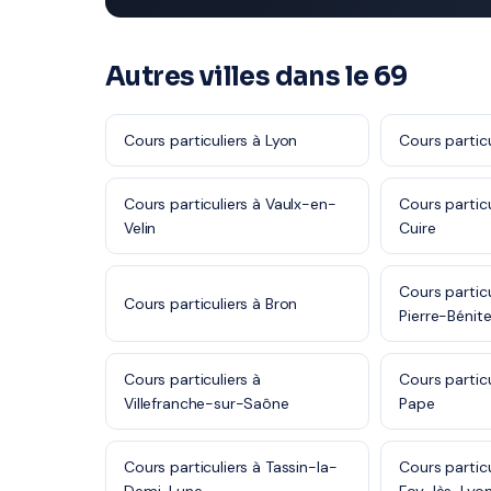
Autres villes dans le 69
Cours particuliers à Lyon
Cours particu
Cours particuliers à Vaulx-en-
Cours particu
Velin
Cuire
Cours particu
Cours particuliers à Bron
Pierre-Bénit
Cours particuliers à
Cours particul
Villefranche-sur-Saône
Pape
Cours particuliers à Tassin-la-
Cours particu