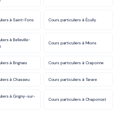
n
uliers à Saint-Fons
Cours particuliers à Écully
iers à Belleville-
Cours particuliers à Mions
s
liers à Brignais
Cours particuliers à Craponne
uliers à Chassieu
Cours particuliers à Tarare
uliers à Grigny-sur-
Cours particuliers à Chaponost