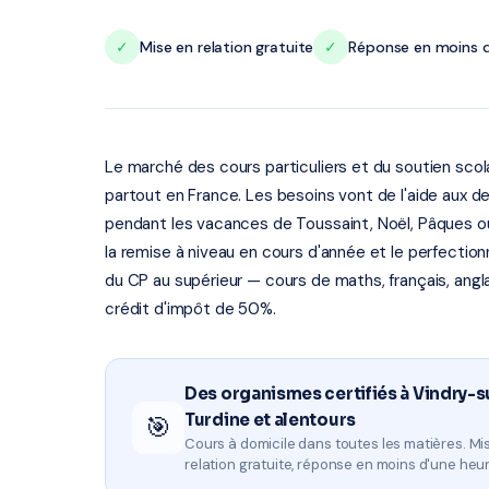
✓
Mise en relation gratuite
✓
Réponse en moins d
Le marché des cours particuliers et du soutien sco
partout en France. Les besoins vont de l'aide aux de
pendant les vacances de Toussaint, Noël, Pâques ou 
la remise à niveau en cours d'année et le perfectio
du CP au supérieur — cours de maths, français, angl
crédit d'impôt de 50%.
Des organismes certifiés à Vindry-s
Turdine et alentours
🎯
Cours à domicile dans toutes les matières. Mi
relation gratuite, réponse en moins d'une heur