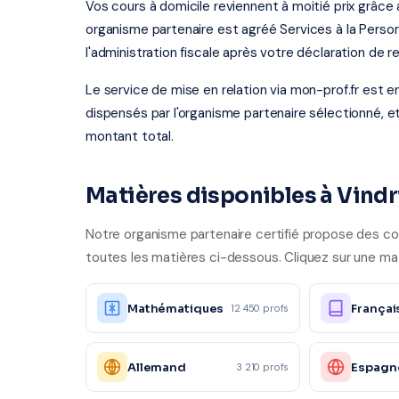
Vos cours à domicile reviennent à moitié prix grâce
organisme partenaire est agréé Services à la Person
l'administration fiscale après votre déclaration de r
Le service de mise en relation via mon-prof.fr est 
dispensés par l'organisme partenaire sélectionné, e
montant total.
Matières disponibles à Vind
Notre organisme partenaire certifié propose des cou
toutes les matières ci-dessous. Cliquez sur une mati
Mathématiques
Françai
12 450 profs
Allemand
Espagn
3 210 profs