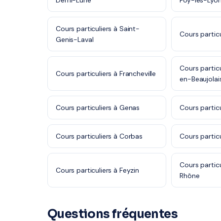
Demi-Lune
Foy-lès-Lyo
Cours particuliers à Saint-
Cours partic
Genis-Laval
Cours particul
Cours particuliers à Francheville
en-Beaujolai
Cours particuliers à Genas
Cours particu
Cours particuliers à Corbas
Cours partic
Cours partic
Cours particuliers à Feyzin
Rhône
Questions fréquentes