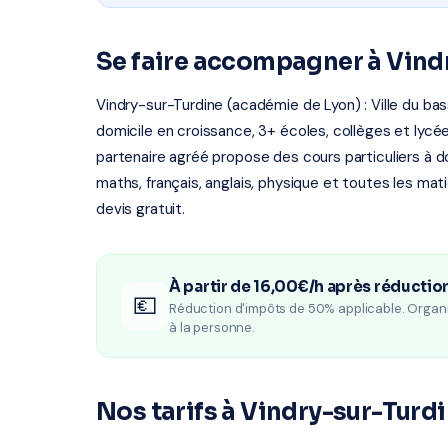
Se faire accompagner à Vind
Vindry-sur-Turdine (académie de Lyon) : Ville du bas
domicile en croissance, 3+ écoles, collèges et lyc
partenaire agréé propose des cours particuliers à d
maths, français, anglais, physique et toutes les m
devis gratuit.
À partir de 16,00€/h après réductio
💶
Réduction d'impôts de 50% applicable. Organ
à la personne.
Nos tarifs à Vindry-sur-Turd