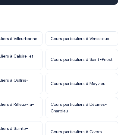
liers à Villeurbanne
Cours particuliers à Vénissieux
liers à Caluire-et-
Cours particuliers à Saint-Priest
liers à Oullins-
Cours particuliers à Meyzieu
e
iers à Rillieux-la-
Cours particuliers à Décines-
Charpieu
liers à Sainte-
Cours particuliers à Givors