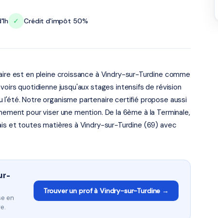
'1h
✓
Crédit d'impôt 50%
laire est en pleine croissance à Vindry-sur-Turdine comme
voirs quotidienne jusqu'aux stages intensifs de révision
l'été. Notre organisme partenaire certifié propose aussi
nnement pour viser une mention. De la 6ème à la Terminale,
ais et toutes matières à Vindry-sur-Turdine (69) avec
ur-
Trouver un prof à Vindry-sur-Turdine →
se en
e.