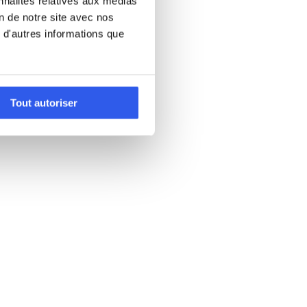
nnalités relatives aux médias
on de notre site avec nos
 d'autres informations que
Tout autoriser