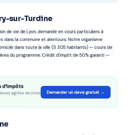
ry-sur-Turdine
sin de vie de Lyon, demande en cours particuliers à
ées dans la commune et alentours. Notre organisme
omicile dans toute la ville (5 305 habitants) — cours de
atières du programme. Crédit d'impôt de 50% garanti —
n d'impôts
Demander un devis gratuit →
ismes agréés services
ine