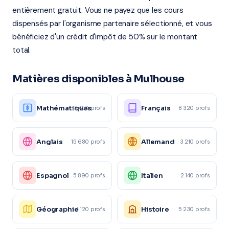
entièrement gratuit. Vous ne payez que les cours
dispensés par l'organisme partenaire sélectionné, et vous
bénéficiez d'un crédit d'impôt de 50% sur le montant
total.
Matières disponibles à Mulhouse
Mathématiques
Français
12 450 profs
8 320 profs
Anglais
Allemand
15 680 profs
3 210 profs
Espagnol
Italien
5 890 profs
2 140 profs
Géographie
Histoire
4 120 profs
5 230 profs