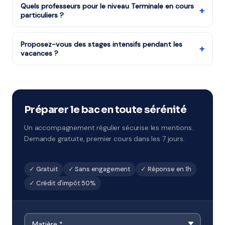
d'impôt (article 199 sexdecies du CGI). Concrètement,
Quels professeurs pour le niveau Terminale en cours
+
particuliers ?
l'État vous rembourse la moitié du coût de vos cours.
Notre organisme partenaire est agréé services à la
Notre organisme partenaire dispose de professeurs
personne.
diplômés et expérimentés pour le programme de
Proposez-vous des stages intensifs pendant les
+
vacances ?
Terminale, sélectionnés pour leur pédagogie et leur
maîtrise du programme de Lycée.
Oui, notre organisme partenaire propose des stages
pendant chaque période de vacances scolaires.
Remise à niveau rapide ou préparation ciblée aux
examens à Mulhouse.
Préparer le bac en toute sérénité
Un accompagnement régulier sécurise les mentions.
Demande gratuite, premier cours dans les 7 jours.
✓ Gratuit
✓ Sans engagement
✓ Réponse en 1h
✓ Crédit d'impôt 50%