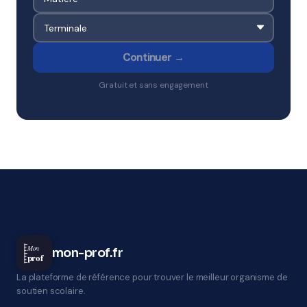
Continuer →
Gratuit et sans engagement
Mon
mon-prof.fr
prof
La plateforme de référence pour trouver le meilleur organisme de
soutien scolaire.