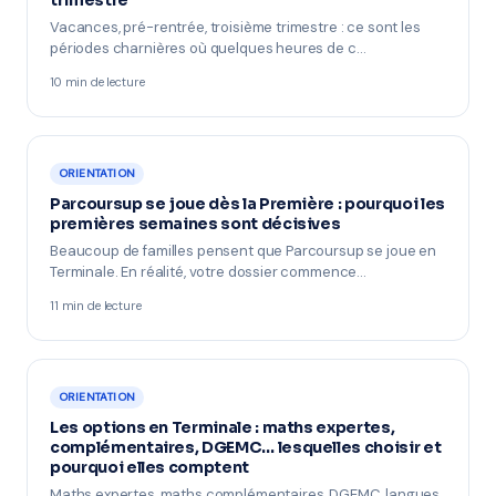
trimestre
Vacances, pré-rentrée, troisième trimestre : ce sont les
périodes charnières où quelques heures de c…
10 min de lecture
ORIENTATION
Parcoursup se joue dès la Première : pourquoi les
premières semaines sont décisives
Beaucoup de familles pensent que Parcoursup se joue en
Terminale. En réalité, votre dossier commence…
11 min de lecture
ORIENTATION
Les options en Terminale : maths expertes,
complémentaires, DGEMC… lesquelles choisir et
pourquoi elles comptent
Maths expertes, maths complémentaires, DGEMC, langues,