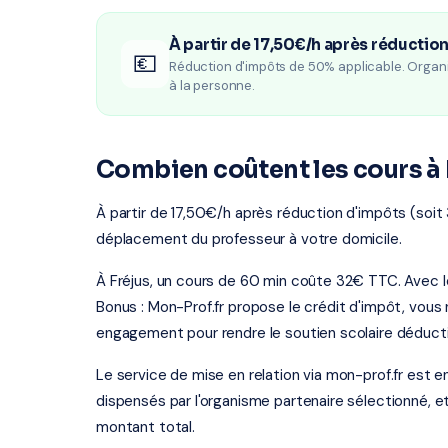
À partir de 17,50€/h après réductio
💶
Réduction d'impôts de 50% applicable. Organ
à la personne.
Combien coûtent les cours à 
À partir de 17,50€/h après réduction d'impôts (soit 
déplacement du professeur à votre domicile.
À Fréjus, un cours de 60 min coûte 32€ TTC. Avec 
Bonus : Mon-Prof.fr propose le crédit d'impôt, vou
engagement pour rendre le soutien scolaire déducti
Le service de mise en relation via mon-prof.fr est 
dispensés par l'organisme partenaire sélectionné, e
montant total.