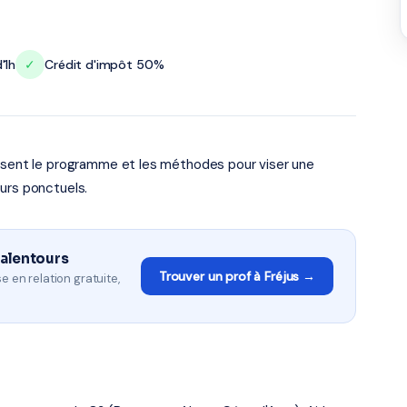
'1h
✓
Crédit d'impôt 50%
risent le programme et les méthodes pour viser une
urs ponctuels.
 alentours
Trouver un prof à Fréjus →
e en relation gratuite,