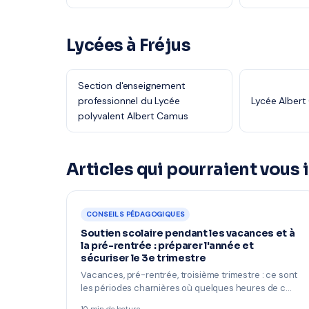
Lycées à Fréjus
Section d'enseignement
professionnel du Lycée
Lycée Alber
polyvalent Albert Camus
Articles qui pourraient vous 
CONSEILS PÉDAGOGIQUES
Soutien scolaire pendant les vacances et à
la pré-rentrée : préparer l'année et
sécuriser le 3e trimestre
Vacances, pré-rentrée, troisième trimestre : ce sont
les périodes charnières où quelques heures de c…