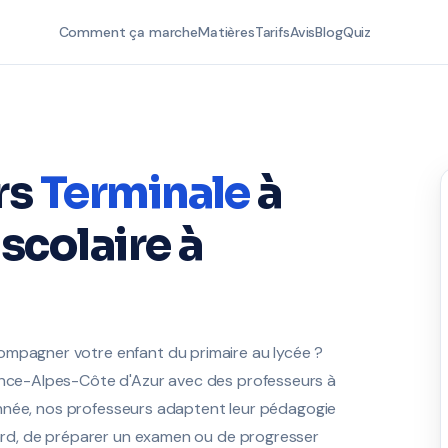
Comment ça marche
Matières
Tarifs
Avis
Blog
Quiz
rs
Terminale
à
scolaire à
ompagner votre enfant du primaire au lycée ?
vence-Alpes-Côte d'Azur avec des professeurs à
l'année, nos professeurs adaptent leur pédagogie
etard, de préparer un examen ou de progresser