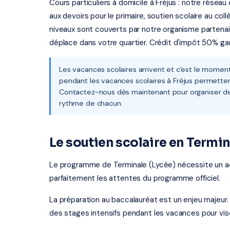
Cours particuliers à domicile à Fréjus : notre rése
aux devoirs pour le primaire, soutien scolaire au col
niveaux sont couverts par notre organisme partenaire
déplace dans votre quartier. Crédit d'impôt 50% gar
Les vacances scolaires arrivent et c'est le moment 
pendant les vacances scolaires à Fréjus permetten
Contactez-nous dès maintenant pour organiser des
rythme de chacun.
Le soutien scolaire en Termi
Le programme de Terminale (Lycée) nécessite un 
parfaitement les attentes du programme officiel.
La préparation au baccalauréat est un enjeu majeur.
des stages intensifs pendant les vacances pour vis