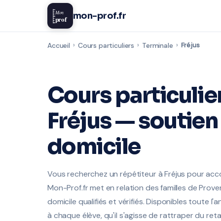
Mon
mon-prof.fr
prof
Accueil
›
Cours particuliers
›
Terminale
›
Fréjus
Cours particulie
Fréjus — soutien 
domicile
Vous recherchez un répétiteur à Fréjus pour acc
Mon-Prof.fr met en relation des familles de Pro
domicile qualifiés et vérifiés. Disponibles toute 
à chaque élève, qu'il s'agisse de rattraper du r