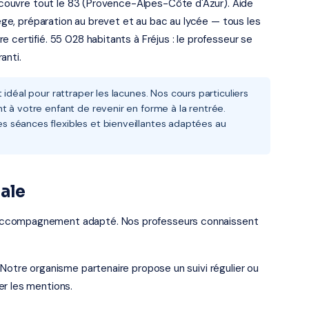
au couvre tout le 83 (Provence-Alpes-Côte d'Azur). Aide
lège, préparation au brevet et au bac au lycée — tous les
 certifié. 55 028 habitants à Fréjus : le professeur se
anti.
idéal pour rattraper les lacunes. Nos cours particuliers
t à votre enfant de revenir en forme à la rentrée.
 séances flexibles et bienveillantes adaptées au
nale
accompagnement adapté. Nos professeurs connaissent
 Notre organisme partenaire propose un suivi régulier ou
er les mentions.