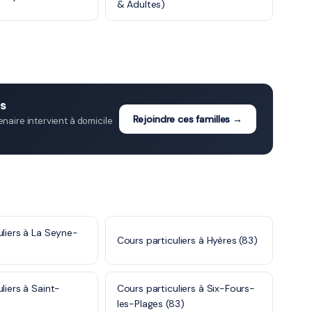
& Adultes)
us
Rejoindre ces familles →
aire intervient à domicile
uliers à La Seyne-
Cours particuliers à Hyères (83)
liers à Saint-
Cours particuliers à Six-Fours-
les-Plages (83)