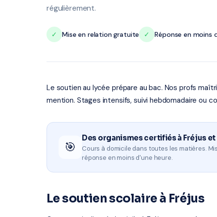
régulièrement.
✓
Mise en relation gratuite
✓
Réponse en moins d
Le soutien au lycée prépare au bac. Nos profs maît
mention. Stages intensifs, suivi hebdomadaire ou co
Des organismes certifiés à Fréjus et
🎯
Cours à domicile dans toutes les matières. Mis
réponse en moins d'une heure.
Le soutien scolaire à Fréjus