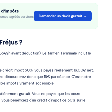
n d'impôts
Demander un devis gratuit →
ismes agréés services
Fréjus ?
35€/h avant déduction). Le tarif en Terminale inclut le
le crédit impôt 50%, vous payez réellement 16,00€ net.
s ne débourserez donc que 16€ par séance. C'est notre
ble impôts vraiment accessible.
entièrement gratuit. Vous ne payez que les cours
t vous bénéficiez d'un crédit d'impôt de 50% sur le