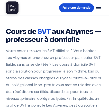
Mon
Faire une demande
prof
Cours de
SVT
aux Abymes —
professeur à domicile
Votre enfant trouve les SVT difficiles ? Vous habitez
Les Abymes et cherchez un professeur particulier SVT
fiable, sans prise de tête ? Les cours à domicile SVT
sont la solution pour progresser à son rythme, loin du
stress des classes chargées du lycée Pointe-à-Pitre ou
du collège local. Mon-prof.fr vous met en relation avec
des répétiteurs certifiés, disponibles pour tous les
niveaux : primaire, collège ou lycée. Fini l'inquiétude, un
prof de SVT à domicile Les Abymes, c'est du soutien