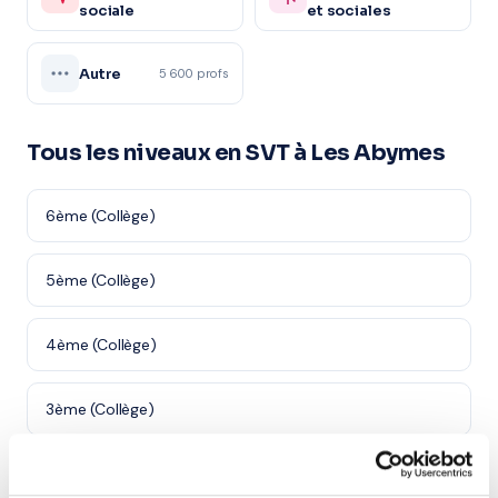
sociale
et sociales
Autre
5 600 profs
Tous les niveaux en SVT à Les Abymes
6ème (Collège)
5ème (Collège)
4ème (Collège)
3ème (Collège)
Seconde (Lycée)