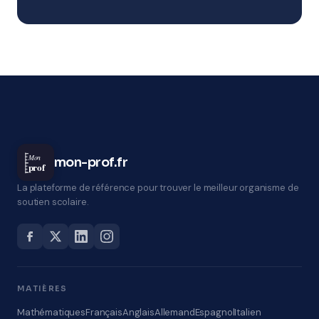
Mon
mon-prof.fr
prof
La plateforme de référence pour trouver le meilleur organisme de
soutien scolaire.
MATIÈRES
Mathématiques
Français
Anglais
Allemand
Espagnol
Italien