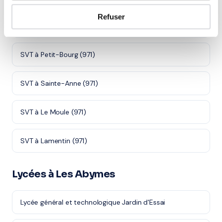
Refuser
SVT à Le Gosier (971)
SVT à Petit-Bourg (971)
SVT à Sainte-Anne (971)
SVT à Le Moule (971)
SVT à Lamentin (971)
Lycées à Les Abymes
Lycée général et technologique Jardin d'Essai