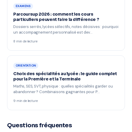
EXAMENS
Parcoursup 2026 : comment les cours
particuliers peuvent faire la différence ?
Dossiers serrés, lycées sélectifs, notes décisives : pourquoi
un accompagnement personnalisé est dev…
8 min de lecture
ORIENTATION
Choix des spécialités au lycée : le guide complet
pour la Première et la Terminale
Maths, SES, SVT, physique : quelles spécialités garder ou
abandonner ? Combinaisons gagnantes pour P…
9 min de lecture
Questions fréquentes