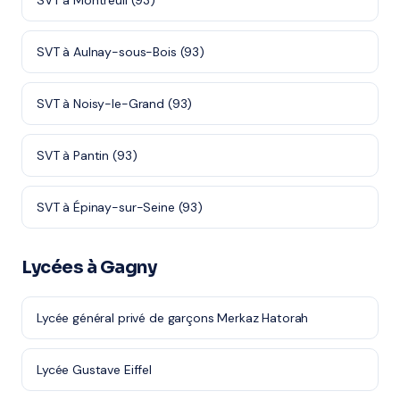
SVT à Montreuil (93)
SVT à Aulnay-sous-Bois (93)
SVT à Noisy-le-Grand (93)
SVT à Pantin (93)
SVT à Épinay-sur-Seine (93)
Lycées à Gagny
Lycée général privé de garçons Merkaz Hatorah
Lycée Gustave Eiffel