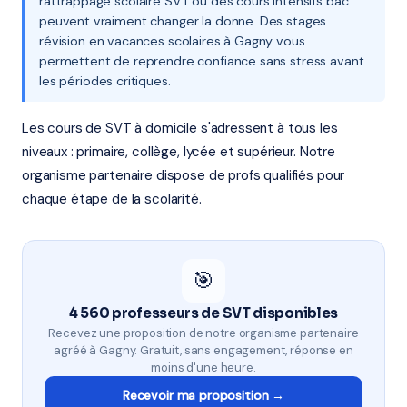
rattrappage scolaire SVT ou des cours intensifs bac
peuvent vraiment changer la donne. Des stages
révision en vacances scolaires à Gagny vous
permettent de reprendre confiance sans stress avant
les périodes critiques.
Les cours de SVT à domicile s'adressent à tous les
niveaux : primaire, collège, lycée et supérieur. Notre
organisme partenaire dispose de profs qualifiés pour
chaque étape de la scolarité.
🎯
4 560 professeurs de SVT disponibles
Recevez une proposition de notre organisme partenaire
agréé à Gagny. Gratuit, sans engagement, réponse en
moins d'une heure.
Recevoir ma proposition →