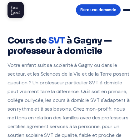
Mon
Faire une demande
prof
Cours de
SVT
à Gagny —
professeur à domicile
Votre enfant suit sa scolarité à Gagny ou dans le
secteur, et les Sciences de la Vie et de la Terre posent
question ? Un professeur particulier SVT à domicile
peut vraiment faire la différence. Qu'il soit en primaire,
collège ou lycée, les cours à domicile SVT s'adaptent à
son rythme et à ses besoins. Chez mon-prof.fr, nous
mettons en relation des familles avec des professeurs
certifiés agrément services à la personne, pour un
soutien scolaire SVT de qualité, fiable et proche de