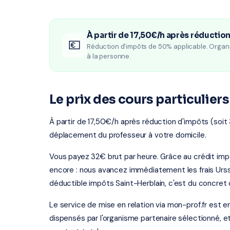
À partir de 17,50€/h après réductio
💶
Réduction d'impôts de 50% applicable. Organ
à la personne.
Le prix des cours particulier
À partir de 17,50€/h après réduction d'impôts (soit
déplacement du professeur à votre domicile.
Vous payez 32€ brut par heure. Grâce au crédit im
encore : nous avancez immédiatement les frais Urssa
déductible impôts Saint-Herblain, c'est du concret 
Le service de mise en relation via mon-prof.fr est 
dispensés par l'organisme partenaire sélectionné, e