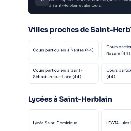
à Saint-Herblain et alentours.
Villes proches de Saint-Herb
Cours particu
Cours particuliers à Nantes (44)
Nazaire (44)
Cours particuliers à Saint-
Cours particu
Sébastien-sur-Loire (44)
(44)
Lycées à Saint-Herblain
Lycée Saint-Dominique
LEGTA Jules R