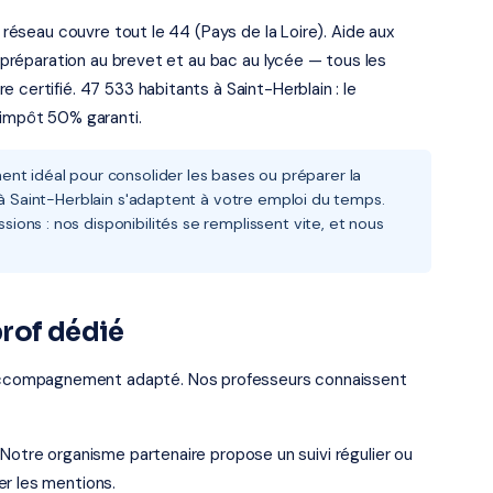
e réseau couvre tout le 44 (Pays de la Loire). Aide aux
, préparation au brevet et au bac au lycée — tous les
 certifié. 47 533 habitants à Saint-Herblain : le
'impôt 50% garanti.
nt idéal pour consolider les bases ou préparer la
 à Saint-Herblain s'adaptent à votre emploi du temps.
ons : nos disponibilités se remplissent vite, et nous
rof dédié
ccompagnement adapté. Nos professeurs connaissent
 Notre organisme partenaire propose un suivi régulier ou
er les mentions.