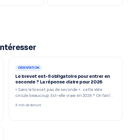
intéresser
ORIENTATION
Le brevet est-il obligatoire pour entrer en
seconde ? La réponse claire pour 2026
« Sans le brevet, pas de seconde » : cette idée
circule beaucoup. Est-elle vraie en 2026 ? On fait l…
8 min de lecture