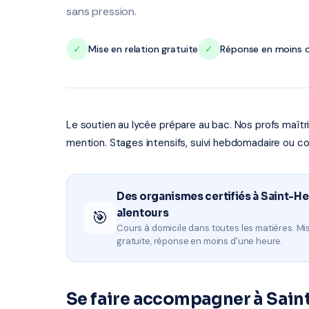
sans pression.
✓
Mise en relation gratuite
✓
Réponse en moins d
Le soutien au lycée prépare au bac. Nos profs maît
mention. Stages intensifs, suivi hebdomadaire ou co
Des organismes certifiés à Saint-He
alentours
🎯
Cours à domicile dans toutes les matières. Mis
gratuite, réponse en moins d'une heure.
Se faire accompagner à Sain