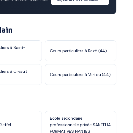
lain
liers à Saint-
Cours particuliers à Rezé (44)
liers à Orvault
Cours particuliers à Vertou (44)
Ecole secondaire
ieffel
professionnelle privée SANTELIA
FORMATIVES NANTES