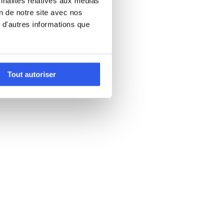
nnalités relatives aux médias
on de notre site avec nos
 d'autres informations que
Tout autoriser