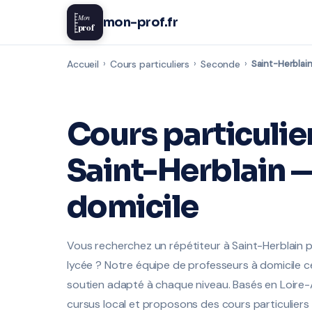
Mon
mon-prof.fr
prof
Accueil
›
Cours particuliers
›
Seconde
›
Saint-Herblai
Cours particulie
Saint-Herblain —
domicile
Vous recherchez un répétiteur à Saint-Herblain 
lycée ? Notre équipe de professeurs à domicile cert
soutien adapté à chaque niveau. Basés en Loire-A
cursus local et proposons des cours particuliers