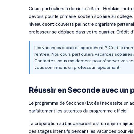
Cours particuliers à domicile à Saint-Herblain : notr
devoirs pour le primaire, soutien scolaire au collège
niveaux sont couverts par notre organisme partenaire
professeur se déplace dans votre quartier. Crédit d
Les vacances scolaires approchent ? C'est le mome
rentrée. Nos cours particuliers vacances scolaires
Contactez-nous rapidement pour réserver vos sessi
vous confirmons un professeur rapidement.
Réussir en Seconde avec un p
Le programme de Seconde (Lycée) nécessite un a
parfaitement les attentes du programme officiel.
La préparation au baccalauréat est un enjeu majeur.
des stages intensifs pendant les vacances pour vis