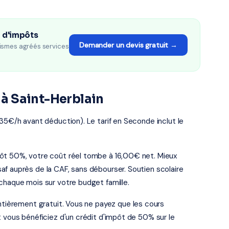
n d'impôts
Demander un devis gratuit →
ismes agréés services
s à Saint-Herblain
 35€/h avant déduction). Le tarif en Seconde inclut le
pôt 50%, votre coût réel tombe à 16,00€ net. Mieux
f auprès de la CAF, sans débourser. Soutien scolaire
chaque mois sur votre budget famille.
entièrement gratuit. Vous ne payez que les cours
t vous bénéficiez d'un crédit d'impôt de 50% sur le