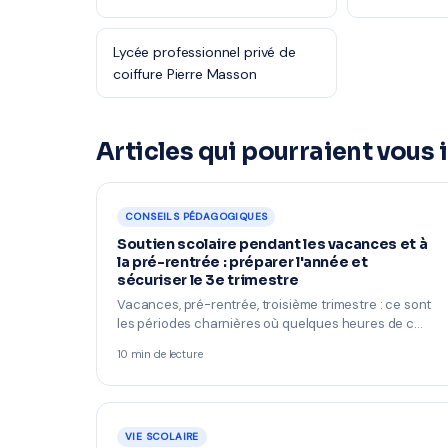
Lycée professionnel privé de
coiffure Pierre Masson
Articles qui pourraient vous 
CONSEILS PÉDAGOGIQUES
Soutien scolaire pendant les vacances et à
la pré-rentrée : préparer l'année et
sécuriser le 3e trimestre
Vacances, pré-rentrée, troisième trimestre : ce sont
les périodes charnières où quelques heures de c…
10 min de lecture
VIE SCOLAIRE