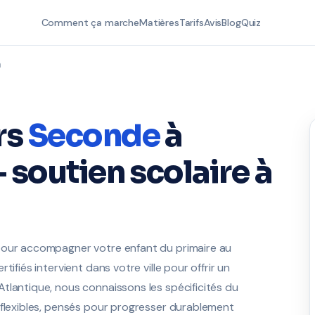
Comment ça marche
Matières
Tarifs
Avis
Blog
Quiz
n
rs
Seconde
à
 soutien scolaire à
pour accompagner votre enfant du primaire au
ifiés intervient dans votre ville pour offrir un
tlantique, nous connaissons les spécificités du
 flexibles, pensés pour progresser durablement