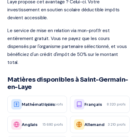
Laye propose cet avantage ? Celui-ci. Votre
investissement en soutien scolaire déductible impôts
devient accessible.
Le service de mise en relation via mon-prof.fr est
entièrement gratuit. Vous ne payez que les cours
dispensés par l'organisme partenaire sélectionné, et vous
bénéficiez d'un crédit d'impôt de 50% sur le montant
total.
Matières disponibles à Saint-Germain-
en-Laye
Mathématiques
Français
12 450 profs
8 320 profs
Anglais
Allemand
15 680 profs
3 210 profs