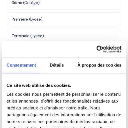
3ème (Collège)
Première (Lycée)
Terminale (Lycée)
Études supérieures (Supérieur & Adultes)
Consentement
Détails
À propos des cookies
Adultes (Supérieur & Adultes)
Ce site web utilise des cookies.
Les cookies nous permettent de personnaliser le contenu
⭐
et les annonces, d'offrir des fonctionnalités relatives aux
396+ familles accompagnées à Saint-
médias sociaux et d'analyser notre trafic. Nous
Germain-en-Laye
partageons également des informations sur l'utilisation de
Note moyenne de 4.8/5. Notre organisme partenaire
notre site avec nos partenaires de médias sociaux, de
intervient à domicile à Saint-Germain-en-Laye et