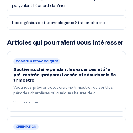
polyvalent Léonard de Vinci
Ecole générale et technologique Station phoenix
Articles qui pourraient vous intéresser
CONSEILS PÉDAGOGIQUES
Soutien scolaire pendant les vacances et à la
pré-rentrée : préparer l'année et sécuriser le 3e
trimestre
Vacances, pré-rentrée, troisième trimestre : ce sont les
périodes charnières où quelques heures de c…
10 min de lecture
ORIENTATION