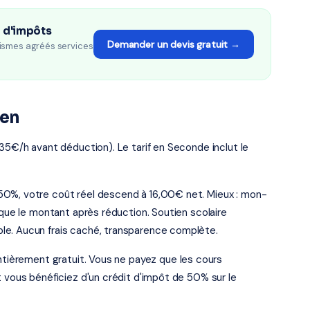
n d'impôts
Demander un devis gratuit →
ismes agréés services
uen
 35€/h avant déduction). Le tarif en Seconde inclut le
50%, votre coût réel descend à 16,00€ net. Mieux : mon-
 que le montant après réduction. Soutien scolaire
le. Aucun frais caché, transparence complète.
entièrement gratuit. Vous ne payez que les cours
t vous bénéficiez d'un crédit d'impôt de 50% sur le