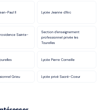
ean-Paul II
Lycée Jeanne d'Arc
Section d'enseignement
Providence Sainte-
professionnel privée les
Tourelles
Tourelles
Lycée Pierre Corneille
sionnel Grieu
Lycée privé Sacré-Coeur