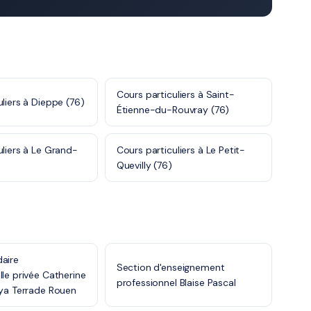
Cours particuliers à Saint-
liers à Dieppe (76)
Étienne-du-Rouvray (76)
uliers à Le Grand-
Cours particuliers à Le Petit-
Quevilly (76)
aire
Section d'enseignement
lle privée Catherine
professionnel Blaise Pascal
vya Terrade Rouen