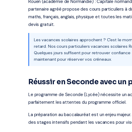
Rouen (académie de Normandie) : Capitale normande,
partenaire agréé propose des cours particuliers à do
maths, français, anglais, physique et toutes les m
devis gratuit.
Les vacances scolaires approchent ? C'est le mome
retard. Nos cours particuliers vacances scolaires 
Quelques jours suffisent pour retrouver confiance
maintenant pour réserver vos créneaux.
Réussir en Seconde avec un p
Le programme de Seconde (Lycée) nécessite un a
parfaitement les attentes du programme officiel.
La préparation au baccalauréat est un enjeu majeur.
des stages intensifs pendant les vacances pour vis