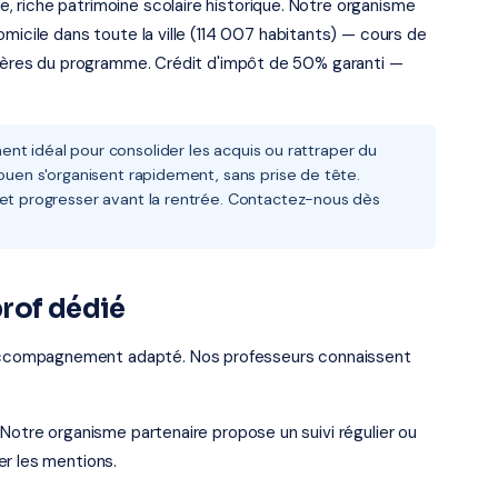
 riche patrimoine scolaire historique. Notre organisme
micile dans toute la ville (114 007 habitants) — cours de
atières du programme. Crédit d'impôt de 50% garanti —
nt idéal pour consolider les acquis ou rattraper du
Rouen s'organisent rapidement, sans prise de tête.
 et progresser avant la rentrée. Contactez-nous dès
rof dédié
ccompagnement adapté. Nos professeurs connaissent
 Notre organisme partenaire propose un suivi régulier ou
er les mentions.