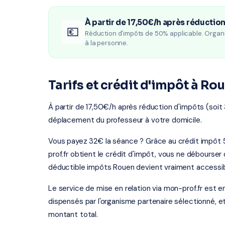
À partir de 17,50€/h après réductio
💶
Réduction d'impôts de 50% applicable. Organ
à la personne.
Tarifs et crédit d'impôt à Ro
À partir de 17,50€/h après réduction d'impôts (soit
déplacement du professeur à votre domicile.
Vous payez 32€ la séance ? Grâce au crédit impôt 
prof.fr obtient le crédit d'impôt, vous ne débourser
déductible impôts Rouen devient vraiment accessib
Le service de mise en relation via mon-prof.fr est 
dispensés par l'organisme partenaire sélectionné, e
montant total.