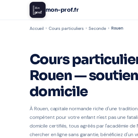
Mon
mon-prof.fr
prof
Accueil
›
Cours particuliers
›
Seconde
›
Rouen
Cours particulie
Rouen — soutien 
domicile
À Rouen, capitale normande riche d'une tradition 
compétent pour votre enfant n'est pas une fatal
domicile certifiés, tous agréés par l'académie de
chercher en ligne sans garantie, bénéficiez d'un 