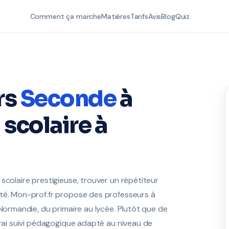
Comment ça marche
Matières
Tarifs
Avis
Blog
Quiz
rs
Seconde
à
scolaire à
scolaire prestigieuse, trouver un répétiteur
ité. Mon-prof.fr propose des professeurs à
 Normandie, du primaire au lycée. Plutôt que de
vrai suivi pédagogique adapté au niveau de