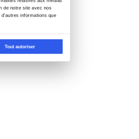
nnalités relatives aux médias
on de notre site avec nos
 d'autres informations que
Tout autoriser