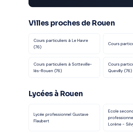
Villes proches de Rouen
Cours particuliers à Le Havre
Cours particu
(76)
Cours particuliers à Sotteville-
Cours partic
lès-Rouen (76)
Quevilly (76)
Lycées à Rouen
Ecole second
Lycée professionnel Gustave
professionne
Flaubert
Lorène - Sil