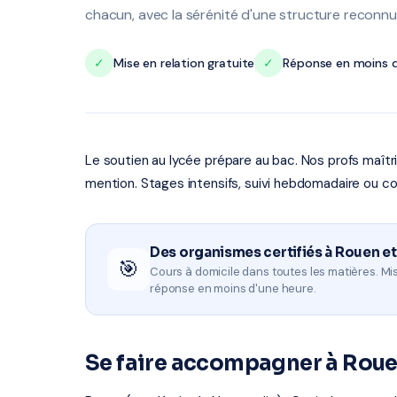
chacun, avec la sérénité d'une structure reconnu
✓
Mise en relation gratuite
✓
Réponse en moins d
Le soutien au lycée prépare au bac. Nos profs maît
mention. Stages intensifs, suivi hebdomadaire ou co
Des organismes certifiés à Rouen et
🎯
Cours à domicile dans toutes les matières. Mis
réponse en moins d'une heure.
Se faire accompagner à Rou