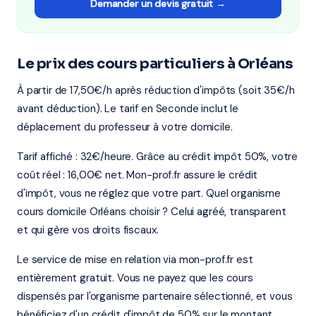
Demander un devis gratuit →
Le prix des cours particuliers à Orléans
À partir de 17,50€/h après réduction d'impôts (soit 35€/h
avant déduction). Le tarif en Seconde inclut le
déplacement du professeur à votre domicile.
Tarif affiché : 32€/heure. Grâce au crédit impôt 50%, votre
coût réel : 16,00€ net. Mon-prof.fr assure le crédit
d'impôt, vous ne réglez que votre part. Quel organisme
cours domicile Orléans choisir ? Celui agréé, transparent
et qui gère vos droits fiscaux.
Le service de mise en relation via mon-prof.fr est
entièrement gratuit. Vous ne payez que les cours
dispensés par l'organisme partenaire sélectionné, et vous
bénéficiez d'un crédit d'impôt de 50% sur le montant