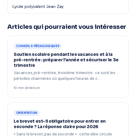
Lycée polyvalent Jean Zay
Articles qui pourraient vous intéresser
CONSEILS PÉDAGOGIQUES
Soutien scolaire pendant les vacances et à la
pré-rentrée : préparer l'année et sécuriser le 3e
trimestre
Vacances, pré-rentrée, troisième trimestre : ce sont les
périodes charnières où quelques heures de c…
10 min de lecture
ORIENTATION
Le brevet est-il obligatoire pour entrer en
seconde ? La réponse claire pour 2026
« Sans le brevet, pas de seconde » : cette idée circule