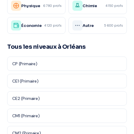
Physique
Chimie
6 780 profs
4 150 profs
Économie
Autre
4 120 profs
5 600 profs
Tous les niveaux à Orléans
CP (Primaire)
CE1 (Primaire)
CE2 (Primaire)
CM1 (Primaire)
CM2 (Primaire)