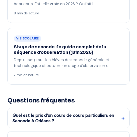
beaucoup. Est-elle vraie en 2026 ? On fait l…
8 min de lecture
VIE SCOLAIRE
Stage de seconde : le guide complet de la
séquence d'observation (juin 2026)
Depuis peu, tous les élèves de seconde générale et
technologique effectuent un stage d'observation o…
7 min de lecture
Questions fréquentes
Quel est le prix d'un cours de cours particuliers en
+
Seconde à Orléans ?
Les cours de cours particuliers niveau Seconde