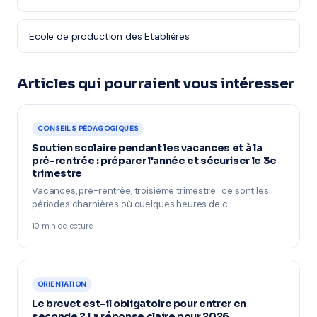
Ecole de production des Etablières
Articles qui pourraient vous intéresser
CONSEILS PÉDAGOGIQUES
Soutien scolaire pendant les vacances et à la
pré-rentrée : préparer l'année et sécuriser le 3e
trimestre
Vacances, pré-rentrée, troisième trimestre : ce sont les
périodes charnières où quelques heures de c…
10 min de lecture
ORIENTATION
Le brevet est-il obligatoire pour entrer en
seconde ? La réponse claire pour 2026