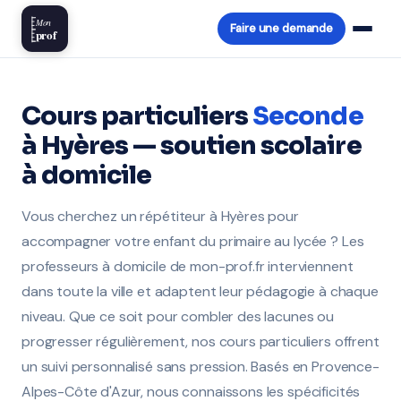
Mon
Faire une demande
prof
Cours particuliers
Seconde
à Hyères — soutien scolaire
à domicile
Vous cherchez un répétiteur à Hyères pour
accompagner votre enfant du primaire au lycée ? Les
professeurs à domicile de mon-prof.fr interviennent
dans toute la ville et adaptent leur pédagogie à chaque
niveau. Que ce soit pour combler des lacunes ou
progresser régulièrement, nos cours particuliers offrent
un suivi personnalisé sans pression. Basés en Provence-
Alpes-Côte d'Azur, nous connaissons les spécificités