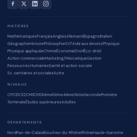
MATIÈRES
Mathématiques
Français
Anglais
Allemand
Espagnol
Italien
Géographie
Histoire
Philosophie
SVT
Aide aux devoirs
Physique
Physique appliquée
Chimie
Économie
Droit
Éco-droit
Action commerciale
Marketing/Mercatique
Gestion
Ressources Humaines
Santé et action sociale
Sc. sanitaires et sociales
Autre
NIVEAUX
CP
CE1
CE2
CM1
CM2
6ème
5ème
4ème
3ème
Seconde
Première
Terminale
Études supérieures
Adultes
DÉPARTEMENTS
Nord
Pas-de-Calais
Bouches-du-Rhône
Rhône
Haute-Garonne