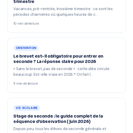
trimestre
Vacances, pré-rentrée, troisième trimestre : ce sont les
périodes charnières où quelques heures de c…
10 min de lecture
ORIENTATION
Le brevet est-il obligatoire pour entrer en
seconde ? La réponse claire pour 2026
« Sans le brevet, pas de seconde » : cette idée circule
beaucoup. Est-elle vraie en 2026 ? On fait l…
8 min de lecture
VIE SCOLAIRE
Stage de seconde : le guide complet de la
séquence d'observation (juin 2026)
Depuis peu, tous les élèves de seconde générale et