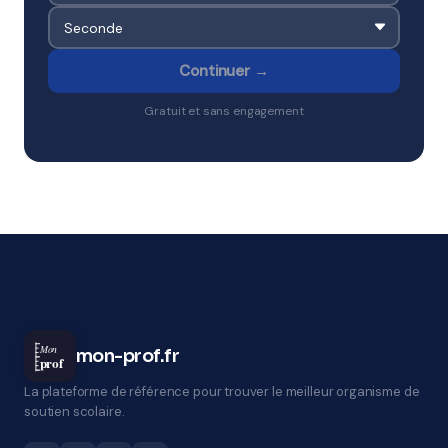
Continuer →
Gratuit et sans engagement
Mon
mon-prof.fr
prof
La plateforme de référence pour trouver le meilleur organisme de
soutien scolaire.