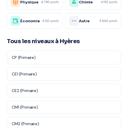
Physique
Chimie
6 780 profs
4 150 profs
Économie
Autre
4 120 profs
5 600 profs
Tous les niveaux à Hyères
CP (Primaire)
CE1 (Primaire)
CE2 (Primaire)
CM1 (Primaire)
CM2 (Primaire)