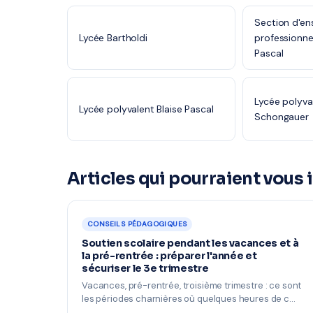
Section d'e
Lycée Bartholdi
professionne
Pascal
Lycée polyva
Lycée polyvalent Blaise Pascal
Schongauer
Articles qui pourraient vous 
CONSEILS PÉDAGOGIQUES
Soutien scolaire pendant les vacances et à
la pré-rentrée : préparer l'année et
sécuriser le 3e trimestre
Vacances, pré-rentrée, troisième trimestre : ce sont
les périodes charnières où quelques heures de c…