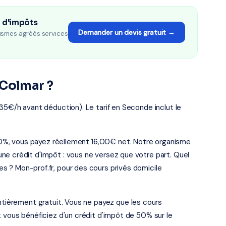
n d'impôts
Demander un devis gratuit →
ismes agréés services
 Colmar ?
 35€/h avant déduction). Le tarif en Seconde inclut le
t 50%, vous payez réellement 16,00€ net. Notre organisme
ne crédit d'impôt : vous ne versez que votre part. Quel
s ? Mon-prof.fr, pour des cours privés domicile
entièrement gratuit. Vous ne payez que les cours
t vous bénéficiez d'un crédit d'impôt de 50% sur le