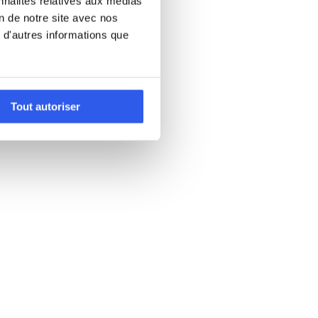
nnalités relatives aux médias
on de notre site avec nos
 d'autres informations que
Tout autoriser