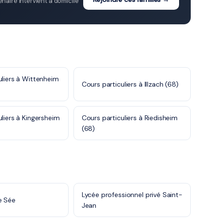
aire intervient à domicile
uliers à Wittenheim
Cours particuliers à Illzach (68)
uliers à Kingersheim
Cours particuliers à Riedisheim
(68)
Lycée professionnel privé Saint-
e Sée
Jean