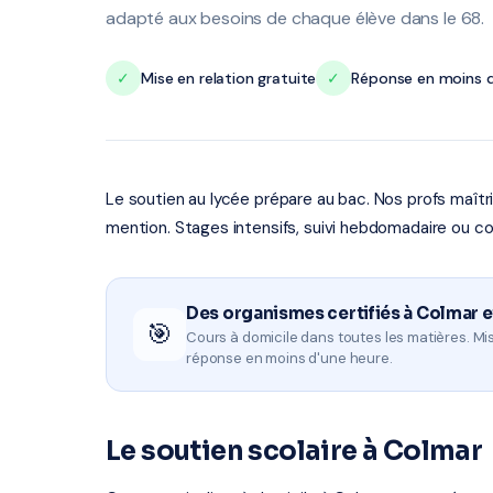
adapté aux besoins de chaque élève dans le 68.
✓
Mise en relation gratuite
✓
Réponse en moins d
Le soutien au lycée prépare au bac. Nos profs maît
mention. Stages intensifs, suivi hebdomadaire ou co
Des organismes certifiés à Colmar e
🎯
Cours à domicile dans toutes les matières. Mis
réponse en moins d'une heure.
Le soutien scolaire à Colmar