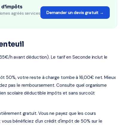
n d'impôts
Demander un devis gratuit →
ismes agréés services
enteuil
 35€/h avant déduction). Le tarif en Seconde inclut le
pôt 50%, votre reste à charge tombe à 16,00€ net. Mieux
endez pas le remboursement. Consulte quel organisme
tien scolaire déductible impôts et sans surcoût
entièrement gratuit. Vous ne payez que les cours
t vous bénéficiez d'un crédit d'impôt de 50% sur le