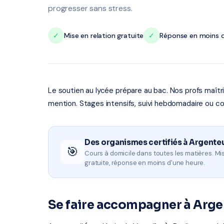
progresser sans stress.
✓
Mise en relation gratuite
✓
Réponse en moins d
Le soutien au lycée prépare au bac. Nos profs maît
mention. Stages intensifs, suivi hebdomadaire ou co
Des organismes certifiés à Argenteu
🎯
Cours à domicile dans toutes les matières. Mis
gratuite, réponse en moins d'une heure.
Se faire accompagner à Arge