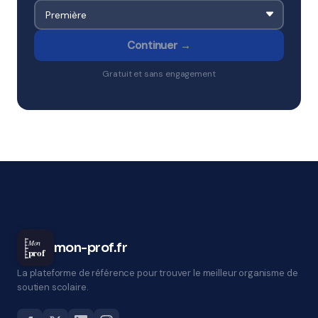
Continuer →
Gratuit et sans engagement
Mon
mon-prof.fr
prof
La plateforme de référence pour trouver le meilleur organisme de
soutien scolaire.