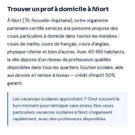
Trouver un prof à domicile à Niort
À Niort (79, Nouvelle-Aquitaine), notre organisme
partenaire certifié services à la personne propose des
cours particuliers à domicile dans toutes les matières :
cours de maths, cours de français, cours d'anglais,
physique-chimie et bien d'autres. Avec 60 663 habitants,
la ville dispose d'un réseau de professeurs qualifiés
disponibles dans tous les quartiers. Soutien scolaire, aide
aux devoirs et remise à niveau — crédit d'impôt 50%
garanti.
Les vacances scolaires approchent ? C'est souvent le
bon moment pour rattraper sans stress. Nos cours
particuliers vacances scolaires à Niort s'organisent
rapidement, avec des professeurs disponibles.