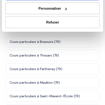
intervient à domicile à Niort et alentours.
Personnaliser
Rejoindre ces familles →
Refuser
Villes proches de Niort
Cours particuliers à Bressuire (79)
Cours particuliers à Thouars (79)
Cours particuliers à Parthenay (79)
Cours particuliers à Mauléon (79)
Cours particuliers à Saint-Maixent-l'École (79)