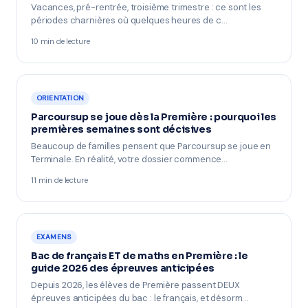
Vacances, pré-rentrée, troisième trimestre : ce sont les
périodes charnières où quelques heures de c…
10 min de lecture
ORIENTATION
Parcoursup se joue dès la Première : pourquoi les
premières semaines sont décisives
Beaucoup de familles pensent que Parcoursup se joue en
Terminale. En réalité, votre dossier commence…
11 min de lecture
EXAMENS
Bac de français ET de maths en Première : le
guide 2026 des épreuves anticipées
Depuis 2026, les élèves de Première passent DEUX
épreuves anticipées du bac : le français, et désorm…