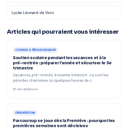
Lycée Léonard de Vinci
Articles qui pourraient vous intéresser
CONSEILS PÉDAGOGIQUES
Soutien scolaire pendant les vacances et à la
pré-rentrée : préparer l'année et sécuriser le 3e
trimestre
Vacances, pré-rentrée, troisième trimestre : ce sont les
périodes charnières où quelques heures de c…
10 min de lecture
ORIENTATION
Parcoursup se joue dès la Première : pourquoi les
premières semaines sont décisives