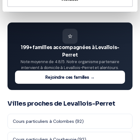
Adultes (Supérieur & Adultes)
⭐
199+ familles accompagnées à Levallois-
Perret
Note moyenne de 4.8/5. Notre organisme partenaire
intervient à domicile à Levallois-Perret et alentours.
Rejoindre ces familles →
Villes proches de Levallois-Perret
Cours particuliers à Colombes (92)
Cours particuliers à Courbevoie (92)