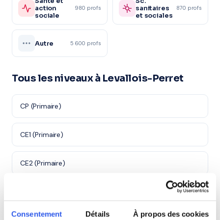
Santé et
Sc.
action
sanitaires
980 profs
870 profs
sociale
et sociales
Autre
5 600 profs
Tous les niveaux à Levallois-Perret
CP (Primaire)
CE1 (Primaire)
CE2 (Primaire)
CM1 (Primaire)
Consentement
Détails
À propos des cookies