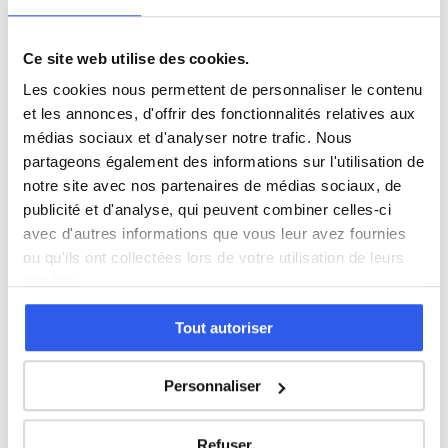
CM2 (Primaire)
6ème (Collège)
Ce site web utilise des cookies.
Les cookies nous permettent de personnaliser le contenu
et les annonces, d'offrir des fonctionnalités relatives aux
5ème (Collège)
médias sociaux et d'analyser notre trafic. Nous
partageons également des informations sur l'utilisation de
4ème (Collège)
notre site avec nos partenaires de médias sociaux, de
publicité et d'analyse, qui peuvent combiner celles-ci
3ème (Collège)
avec d'autres informations que vous leur avez fournies
ou qu'ils ont collectées lors de votre utilisation de leurs
services.
Seconde (Lycée)
Tout autoriser
Terminale (Lycée)
Personnaliser
Études supérieures (Supérieur & Adultes)
Refuser