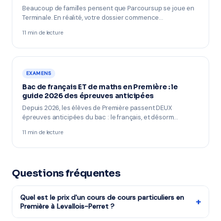
Beaucoup de familles pensent que Parcoursup se joue en
Terminale. En réalité, votre dossier commence…
11 min de lecture
EXAMENS
Bac de français ET de maths en Première : le
guide 2026 des épreuves anticipées
Depuis 2026, les élèves de Première passent DEUX
épreuves anticipées du bac : le français, et désorm…
11 min de lecture
Questions fréquentes
Quel est le prix d'un cours de cours particuliers en
+
Première à Levallois-Perret ?