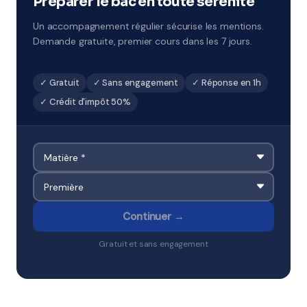
Préparer le bac en toute sérénité
Un accompagnement régulier sécurise les mentions.
Demande gratuite, premier cours dans les 7 jours.
✓ Gratuit
✓ Sans engagement
✓ Réponse en 1h
✓ Crédit d'impôt 50%
Continuer →
Gratuit et sans engagement