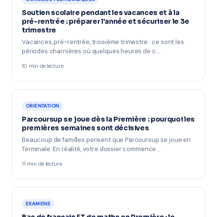
Soutien scolaire pendant les vacances et à la
pré-rentrée : préparer l'année et sécuriser le 3e
trimestre
Vacances, pré-rentrée, troisième trimestre : ce sont les
périodes charnières où quelques heures de c…
10 min de lecture
ORIENTATION
Parcoursup se joue dès la Première : pourquoi les
premières semaines sont décisives
Beaucoup de familles pensent que Parcoursup se joue en
Terminale. En réalité, votre dossier commence…
11 min de lecture
EXAMENS