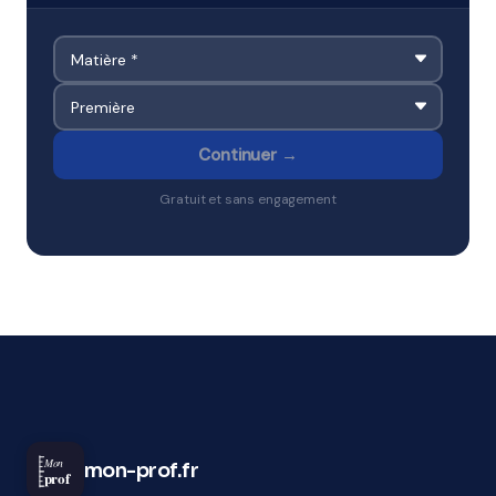
Continuer →
Gratuit et sans engagement
Mon
mon-prof.fr
prof