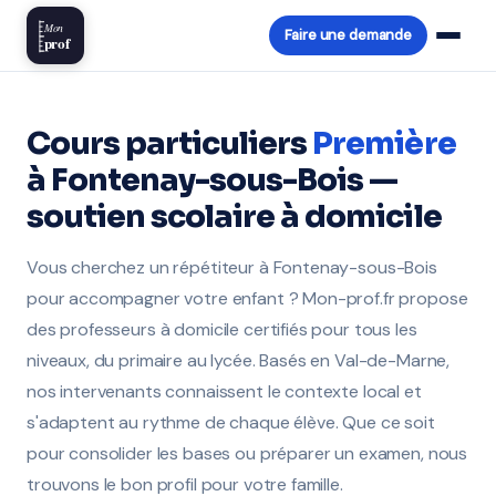
Mon
Faire une demande
prof
Cours particuliers
Première
à Fontenay-sous-Bois —
soutien scolaire à domicile
Vous cherchez un répétiteur à Fontenay-sous-Bois
pour accompagner votre enfant ? Mon-prof.fr propose
des professeurs à domicile certifiés pour tous les
niveaux, du primaire au lycée. Basés en Val-de-Marne,
nos intervenants connaissent le contexte local et
s'adaptent au rythme de chaque élève. Que ce soit
pour consolider les bases ou préparer un examen, nous
trouvons le bon profil pour votre famille.