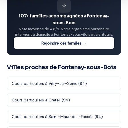
⭐
107+ familles accompagnées à Fontenay-
sous-Bois
Note moyenne de 4.8/5. Notre organisme partenaire
intervient à domicile à Fontenay-sous-Bois et alentours.
Rejoindre ces familles →
Villes proches de Fontenay-sous-Bois
Cours particuliers à Vitry-sur-Seine (94)
Cours particuliers à Créteil (94)
Cours particuliers à Saint-Maur-des-Fossés (94)