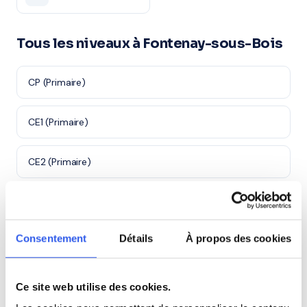
Tous les niveaux à Fontenay-sous-Bois
CP (Primaire)
CE1 (Primaire)
CE2 (Primaire)
CM1 (Primaire)
Consentement
Détails
À propos des cookies
CM2 (Primaire)
6ème (Collège)
Ce site web utilise des cookies.