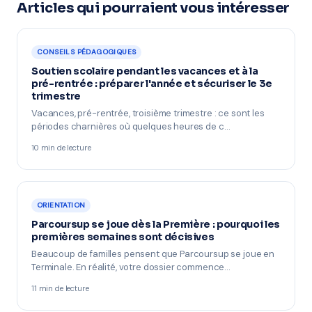
Articles qui pourraient vous intéresser
CONSEILS PÉDAGOGIQUES
Soutien scolaire pendant les vacances et à la
pré-rentrée : préparer l'année et sécuriser le 3e
trimestre
Vacances, pré-rentrée, troisième trimestre : ce sont les
périodes charnières où quelques heures de c…
10 min de lecture
ORIENTATION
Parcoursup se joue dès la Première : pourquoi les
premières semaines sont décisives
Beaucoup de familles pensent que Parcoursup se joue en
Terminale. En réalité, votre dossier commence…
11 min de lecture