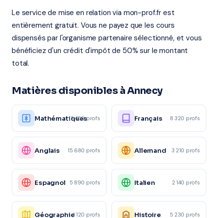
Le service de mise en relation via mon-prof.fr est
entièrement gratuit. Vous ne payez que les cours
dispensés par l'organisme partenaire sélectionné, et vous
bénéficiez d'un crédit d'impôt de 50% sur le montant
total.
Matières disponibles à Annecy
Mathématiques
Français
12 450 profs
8 320 profs
Anglais
Allemand
15 680 profs
3 210 profs
Espagnol
Italien
5 890 profs
2 140 profs
Géographie
Histoire
4 120 profs
5 230 profs