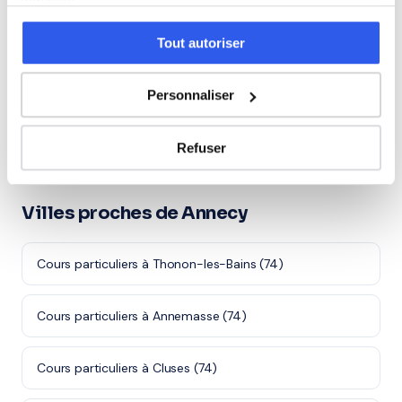
services.
⭐
Tout autoriser
251+ familles accompagnées à Annecy
Note moyenne de 4.8/5. Notre organisme partenaire
Personnaliser
intervient à domicile à Annecy et alentours.
Rejoindre ces familles →
Refuser
Villes proches de Annecy
Cours particuliers à Thonon-les-Bains (74)
Cours particuliers à Annemasse (74)
Cours particuliers à Cluses (74)