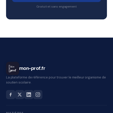
Gratuit et sans engagement
Mon
mon-prof.fr
prof
La plateforme de référence pour trouver le meilleur organisme de
soutien scolaire.