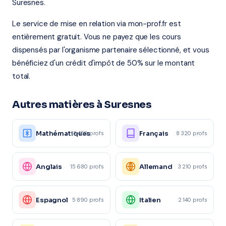
Suresnes.
Le service de mise en relation via mon-prof.fr est
entièrement gratuit. Vous ne payez que les cours
dispensés par l'organisme partenaire sélectionné, et vous
bénéficiez d'un crédit d'impôt de 50% sur le montant
total.
Autres matières à Suresnes
Mathématiques
Français
12 450 profs
8 320 profs
Anglais
Allemand
15 680 profs
3 210 profs
Espagnol
Italien
5 890 profs
2 140 profs