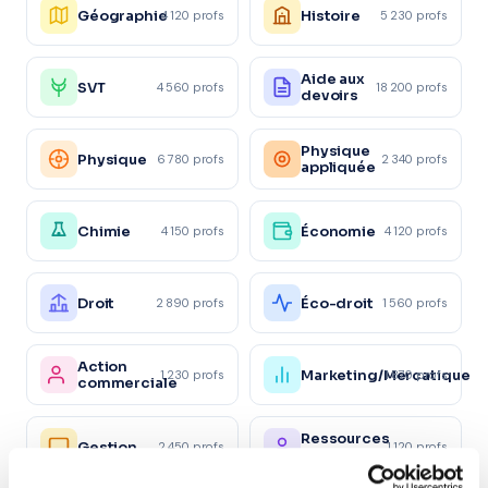
Géographie
Histoire
4 120 profs
5 230 profs
Aide aux
SVT
4 560 profs
18 200 profs
devoirs
Physique
Physique
6 780 profs
2 340 profs
appliquée
Chimie
Économie
4 150 profs
4 120 profs
Droit
Éco-droit
2 890 profs
1 560 profs
Action
Marketing/Mercatique
1 230 profs
1 870 profs
commerciale
Ressources
Gestion
2 450 profs
1 120 profs
Humaines