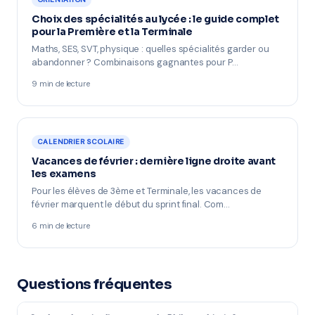
Choix des spécialités au lycée : le guide complet
pour la Première et la Terminale
Maths, SES, SVT, physique : quelles spécialités garder ou
abandonner ? Combinaisons gagnantes pour P…
9 min de lecture
CALENDRIER SCOLAIRE
Vacances de février : dernière ligne droite avant
les examens
Pour les élèves de 3ème et Terminale, les vacances de
février marquent le début du sprint final. Com…
6 min de lecture
Questions fréquentes