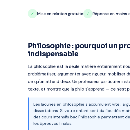
✓
Mise en relation gratuite
✓
Réponse en moins d
Philosophie : pourquoi un pro
indispensable
La philosophie est la seule matière entièrement nou
problématiser, argumenter avec rigueur, mobiliser
ce qu'on attend d'eux. Un professeur particulier inst
texte, et montre que la philo s'apprend — ce n'est 
Les lacunes en philosophie s'accumulent vite : argu
dissertations. Si votre enfant sent du flou dès ma
des cours intensifs bac Philosophie permettent de
les épreuves finales.