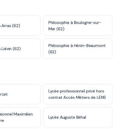
Philosophie à Boulogne-sur-
 Arras (62)
Mer (62)
Philosophie à Hénin-Beaumont
 Liévin (62)
(62)
Lycée professionnel privé hors
rcet
contrat Accès Métiers de LENS
sionnel Maximilien
Lycée Auguste Béhal
rre