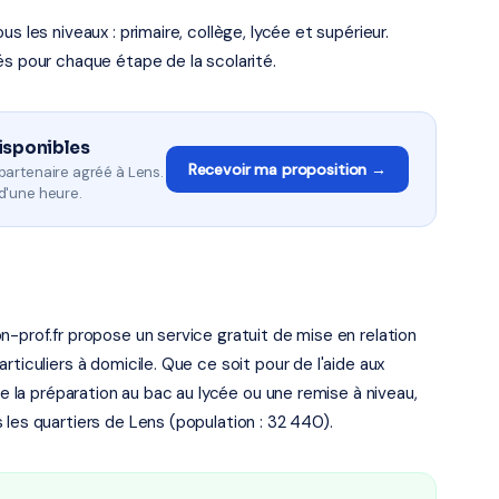
s les niveaux : primaire, collège, lycée et supérieur.
és pour chaque étape de la scolarité.
isponibles
Recevoir ma proposition →
partenaire agréé à Lens.
d'une heure.
n-prof.fr propose un service gratuit de mise en relation
ticuliers à domicile. Que ce soit pour de l'aide aux
de la préparation au bac au lycée ou une remise à niveau,
 les quartiers de Lens (population : 32 440).