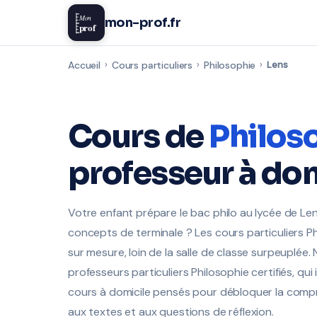
Mon
mon-prof.fr
prof
Accueil
›
Cours particuliers
›
Philosophie
›
Lens
Cours de
Philos
professeur à dom
Votre enfant prépare le bac philo au lycée de Lens
concepts de terminale ? Les cours particuliers 
sur mesure, loin de la salle de classe surpeuplée
professeurs particuliers Philosophie certifiés, qu
cours à domicile pensés pour débloquer la compr
aux textes et aux questions de réflexion.