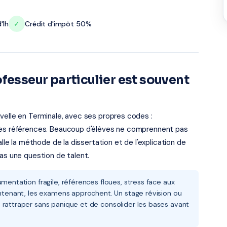
'1h
✓
Crédit d'impôt 50%
fesseur particulier est souvent
velle en Terminale, avec ses propres codes :
 des références. Beaucoup d'élèves ne comprennent pas
alle la méthode de la dissertation et de l'explication de
pas une question de talent.
mentation fragile, références floues, stress face aux
intenant, les examens approchent. Un stage révision ou
 rattraper sans panique et de consolider les bases avant