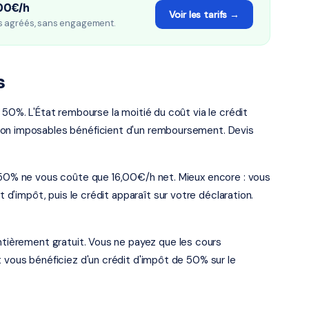
,00€/h
Voir les tarifs →
s agréés, sans engagement.
s
 50%. L'État rembourse la moitié du coût via le crédit
non imposables bénéficient d'un remboursement. Devis
t 50% ne vous coûte que 16,00€/h net. Mieux encore : vous
t d'impôt, puis le crédit apparaît sur votre déclaration.
entièrement gratuit. Vous ne payez que les cours
t vous bénéficiez d'un crédit d'impôt de 50% sur le