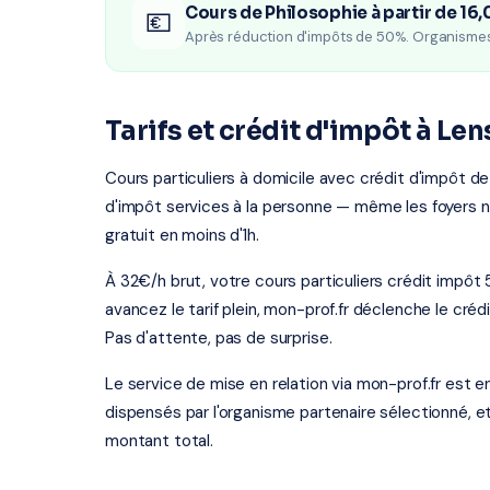
Cours de Philosophie à partir de 16
💶
Après réduction d'impôts de 50%. Organisme
Tarifs et crédit d'impôt à Len
Cours particuliers à domicile avec crédit d'impôt de
d'impôt services à la personne — même les foyers 
gratuit en moins d'1h.
À 32€/h brut, votre cours particuliers crédit impô
avancez le tarif plein, mon-prof.fr déclenche le crédi
Pas d'attente, pas de surprise.
Le service de mise en relation via mon-prof.fr est 
dispensés par l'organisme partenaire sélectionné, e
montant total.