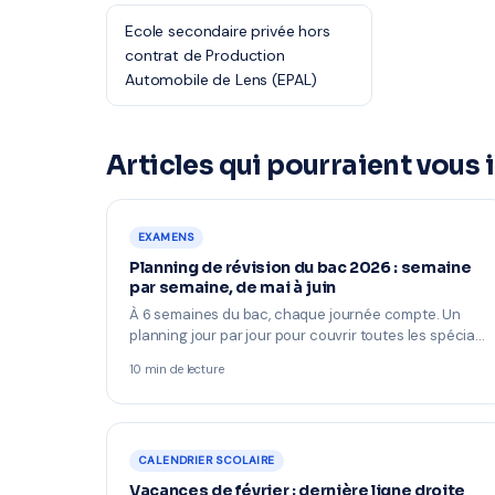
Ecole secondaire privée hors
contrat de Production
Automobile de Lens (EPAL)
Articles qui pourraient vous 
EXAMENS
Planning de révision du bac 2026 : semaine
par semaine, de mai à juin
À 6 semaines du bac, chaque journée compte. Un
planning jour par jour pour couvrir toutes les spécia…
10 min de lecture
CALENDRIER SCOLAIRE
Vacances de février : dernière ligne droite