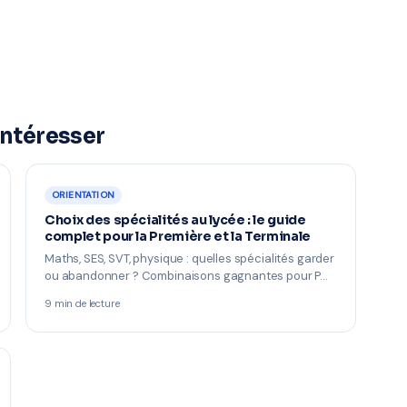
intéresser
ORIENTATION
Choix des spécialités au lycée : le guide
complet pour la Première et la Terminale
Maths, SES, SVT, physique : quelles spécialités garder
ou abandonner ? Combinaisons gagnantes pour P…
9 min de lecture