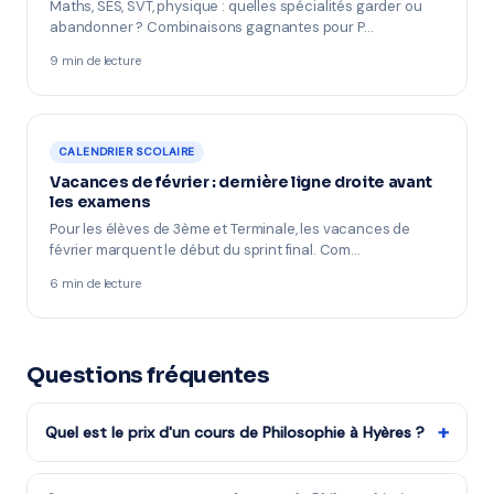
Maths, SES, SVT, physique : quelles spécialités garder ou
abandonner ? Combinaisons gagnantes pour P…
9 min de lecture
CALENDRIER SCOLAIRE
Vacances de février : dernière ligne droite avant
les examens
Pour les élèves de 3ème et Terminale, les vacances de
février marquent le début du sprint final. Com…
6 min de lecture
Questions fréquentes
+
Quel est le prix d'un cours de Philosophie à Hyères ?
Les tarifs dépendent de la matière, du niveau et de la