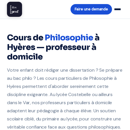
Mon
Faire une demande
prof
Cours de
Philosophie
à
Hyères — professeur à
domicile
Votre enfant doit rédiger une dissertation ? Se prépare
au bac philo ? Les cours particuliers de Philosophie à
Hyères permettent d'aborder sereinement cette
discipline exigeante. Au lycée Costebelle ou ailleurs
dans le Var, nos professeurs particuliers à domicile
adaptent leur pédagogie à chaque élève. Un soutien
scolaire ciblé, du primaire au lycée, pour construire une
véritable confiance face aux questions philosophiques.