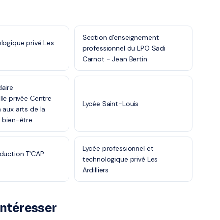
Section d'enseignement
logique privé Les
professionnel du LPO Sadi
Carnot - Jean Bertin
aire
lle privée Centre
Lycée Saint-Louis
 aux arts de la
 bien-être
Lycée professionnel et
duction T'CAP
technologique privé Les
Ardilliers
intéresser