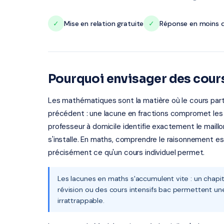
✓
Mise en relation gratuite
✓
Réponse en moins d
Pourquoi envisager des cour
Les mathématiques sont la matière où le cours partic
précédent : une lacune en fractions compromet les
professeur à domicile identifie exactement le maillon
s'installe. En maths, comprendre le raisonnement e
précisément ce qu'un cours individuel permet.
Les lacunes en maths s'accumulent vite : un chapi
révision ou des cours intensifs bac permettent un
irrattrappable.