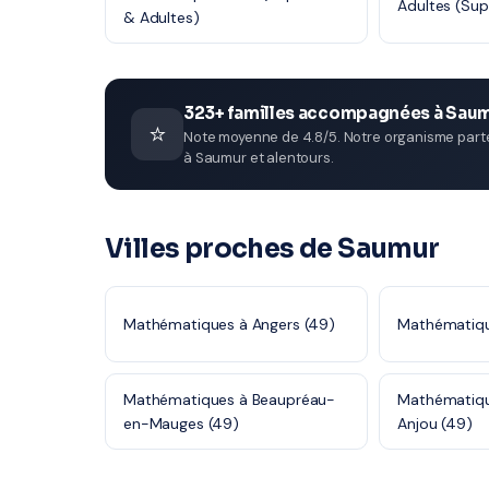
Adultes (Sup
& Adultes)
323+ familles accompagnées à Sau
⭐
Note moyenne de 4.8/5. Notre organisme parten
à Saumur et alentours.
Villes proches de Saumur
Mathématiques à Angers (49)
Mathématiqu
Mathématiques à Beaupréau-
Mathématiqu
en-Mauges (49)
Anjou (49)