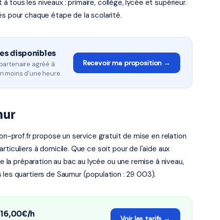
tous les niveaux : primaire, collège, lycée et supérieur.
és pour chaque étape de la scolarité.
es disponibles
Recevoir ma proposition →
partenaire agréé à
n moins d'une heure.
mur
mon-prof.fr propose un service gratuit de mise en relation
ticuliers à domicile. Que ce soit pour de l'aide aux
de la préparation au bac au lycée ou une remise à niveau,
 les quartiers de Saumur (population : 29 003).
 16,00€/h
Voir les tarifs →