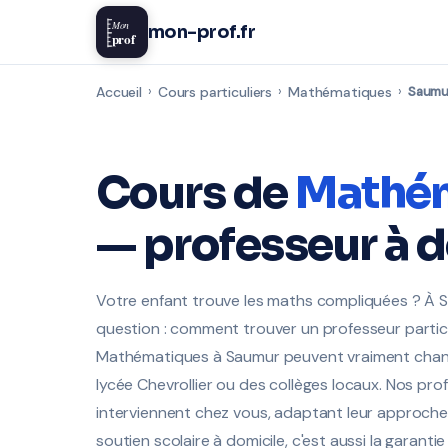
Mon
mon-prof.fr
prof
Accueil
›
Cours particuliers
›
Mathématiques
›
Saumu
Cours de
Mathé
— professeur à 
Votre enfant trouve les maths compliquées ? À 
question : comment trouver un professeur particuli
Mathématiques à Saumur peuvent vraiment chang
lycée Chevrollier ou des collèges locaux. Nos pr
interviennent chez vous, adaptant leur approche
soutien scolaire à domicile, c'est aussi la garanti