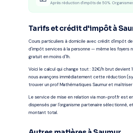
Après réduction d'impôts de 50%. Organisme
Tarifs et crédit d'impôt à Sa
Cours particuliers à domicile avec crédit d'impôt de
d'impôt services à la personne — même les foyers 
gratuit en moins d'1h.
Voici le calcul qui change tout : 32€/h brut devien
nous avançons immédiatement cette réduction (sy
trouver un prof Mathématiques Saumur et maîtriser 
Le service de mise en relation via mon-prof.fr est 
dispensés par l'organisme partenaire sélectionné, e
montant total.
Autres matières à Saumur