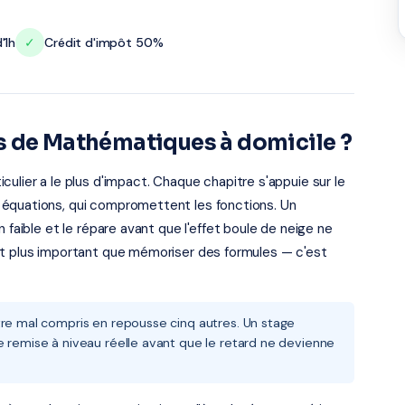
'1h
✓
Crédit d'impôt 50%
s de Mathématiques à domicile ?
ulier a le plus d'impact. Chaque chapitre s'appuie sur le
 équations, qui compromettent les fonctions. Un
 faible et le répare avant que l'effet boule de neige ne
st plus important que mémoriser des formules — c'est
tre mal compris en repousse cinq autres. Un stage
e remise à niveau réelle avant que le retard ne devienne