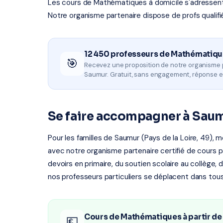
Les cours de Mathématiques à domicile s'adressent à 
Notre organisme partenaire dispose de profs qualifi
12 450 professeurs de Mathématiqu
🎯
Recevez une proposition de notre organisme 
Saumur. Gratuit, sans engagement, réponse e
Se faire accompagner à Sau
Pour les familles de Saumur (Pays de la Loire, 49), 
avec notre organisme partenaire certifié de cours par
devoirs en primaire, du soutien scolaire au collège, 
nos professeurs particuliers se déplacent dans tous
Cours de Mathématiques à partir de
💶