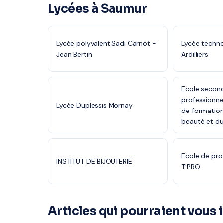
Lycées à Saumur
Lycée polyvalent Sadi Carnot -
Lycée techno
Jean Bertin
Ardilliers
Ecole second
professionne
Lycée Duplessis Mornay
de formation
beauté et du
Ecole de pro
INSTITUT DE BIJOUTERIE
T'PRO
Articles qui pourraient vous 