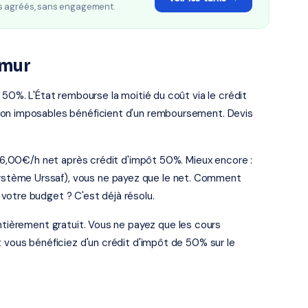
s agréés, sans engagement.
umur
 50%. L'État rembourse la moitié du coût via le crédit
non imposables bénéficient d'un remboursement. Devis
t 16,00€/h net après crédit d'impôt 50%. Mieux encore :
stème Urssaf), vous ne payez que le net. Comment
votre budget ? C'est déjà résolu.
entièrement gratuit. Vous ne payez que les cours
t vous bénéficiez d'un crédit d'impôt de 50% sur le