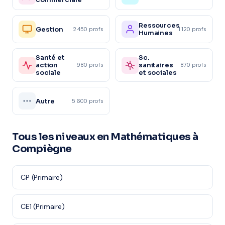
Ressources
Gestion
2 450 profs
1 120 profs
Humaines
Santé et
Sc.
action
sanitaires
980 profs
870 profs
sociale
et sociales
Autre
5 600 profs
Tous les niveaux en Mathématiques à
Compiègne
CP (Primaire)
CE1 (Primaire)