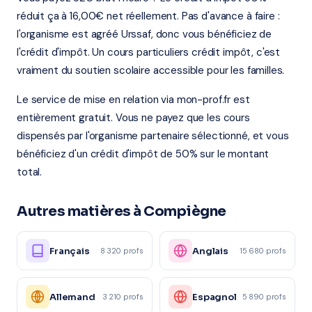
réduit ça à 16,00€ net réellement. Pas d'avance à faire :
l'organisme est agréé Urssaf, donc vous bénéficiez de
l'crédit d'impôt. Un cours particuliers crédit impôt, c'est
vraiment du soutien scolaire accessible pour les familles.
Le service de mise en relation via mon-prof.fr est
entièrement gratuit. Vous ne payez que les cours
dispensés par l'organisme partenaire sélectionné, et vous
bénéficiez d'un crédit d'impôt de 50% sur le montant
total.
Autres matières à Compiègne
Français
Anglais
8 320 profs
15 680 profs
Allemand
Espagnol
3 210 profs
5 890 profs