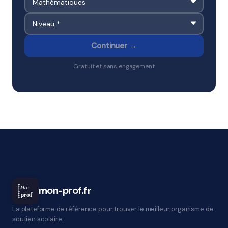
Continuer →
Gratuit et sans engagement
Mon
mon-prof.fr
prof
La plateforme de référence pour trouver le meilleur organisme de
soutien scolaire.