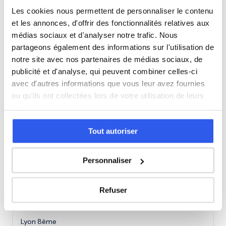
Les cookies nous permettent de personnaliser le contenu
← Tous les cours à Lyon
et les annonces, d'offrir des fonctionnalités relatives aux
médias sociaux et d'analyser notre trafic. Nous
Lyon 1er
partageons également des informations sur l'utilisation de
notre site avec nos partenaires de médias sociaux, de
publicité et d'analyse, qui peuvent combiner celles-ci
Lyon 3ème
avec d'autres informations que vous leur avez fournies
ou qu'ils ont collectées lors de votre utilisation de leurs
Lyon 4ème
services.
Tout autoriser
Lyon 5ème
Personnaliser
Lyon 6ème
Refuser
Lyon 7ème
Lyon 8ème