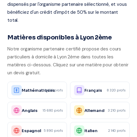
dispensés par l'organisme partenaire sélectionné, et vous
bénéficiez d'un crédit d'impôt de 50% sur le montant
total.
Matières disponibles à Lyon 2ème
Notre organisme partenaire certifié propose des cours
particuliers à domicile à Lyon 2ème dans toutes les
matières ci-dessous. Cliquez sur une matière pour obtenir
un devis gratuit.
Mathématiques
Français
12 450 profs
8 320 profs
Anglais
Allemand
15 680 profs
3 210 profs
Espagnol
Italien
5 890 profs
2 140 profs