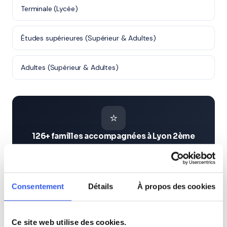
Terminale (Lycée)
Études supérieures (Supérieur & Adultes)
Adultes (Supérieur & Adultes)
⭐
126+ familles accompagnées à Lyon 2ème
Note moyenne de 4.8/5. Notre organisme partenaire
intervient à domicile à Lyon 2ème et alentours.
Rejoindre ces familles →
Consentement
Détails
À propos des cookies
Voir aussi
Ce site web utilise des cookies.