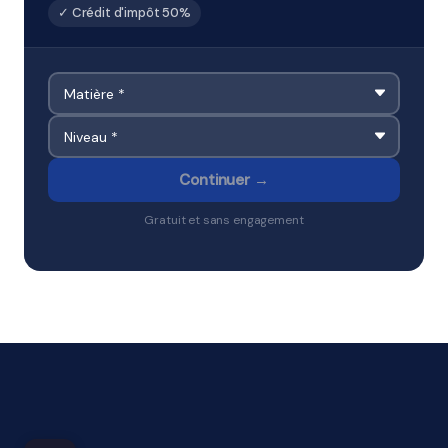
✓ Crédit d'impôt 50%
Continuer →
Gratuit et sans engagement