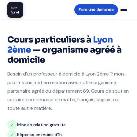
Mon
Faire une demande
prof
Cours particuliers à
Lyon
2ème
— organisme agréé à
domicile
Besoin d'un professeur à domicile à Lyon 2ème ? mon-
prof.fr vous met en relation avec notre organisme
partenaire agréé du département 69. Cours de soutien
scolaire personnalisé en maths, français, anglais ou
toute autre matière.
✓
Mise en relation gratuite
✓
Réponse en moins d'1h