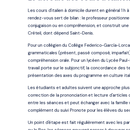
Les cours d'italien à domicile durent en général 1 h
rendez-vous sert de bilan : le professeur positionne l
conjugaison ou en compréhension, et construit une
Créteil, dont dépend Saint-Denis.
Pour un collégien du Collège Federico-García-Lorca 
grammaticales (présent, passé composé, imparfait)
compréhension orale. Pour un lycéen du Lycée Paul-Él
travail porte sur le subjonctif, la concordance des
présentation des axes du programme en culture ital
Les étudiants et adultes suivent une approche plus 
correction de la prononciation et lecture d'articles
entre les séances et peut échanger avec la famille 
complément du suivi Pronote pour les élèves du se
Un point d'étape est fait régulièrement avec les pa