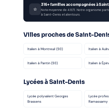
316+ familles accompagnées à Sain
⭐
Note moyenne de 4.8/5. Notre organisme parten
à Saint-Denis et alentours.
Villes proches de Saint-Deni
Italien à Montreuil (93)
Italien à Au
Italien à Pantin (93)
Italien à Épi
Lycées à Saint-Denis
Lycée polyvalent Georges
Lycée profes
Brassens
Ramassamy