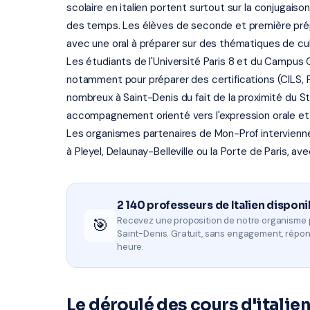
scolaire en italien portent surtout sur la conjugai
des temps. Les élèves de seconde et première prép
avec une oral à préparer sur des thématiques de cult
Les étudiants de l'Université Paris 8 et du Campus Co
notamment pour préparer des certifications (CILS, PL
nombreux à Saint-Denis du fait de la proximité du S
accompagnement orienté vers l'expression orale et l
Les organismes partenaires de Mon-Prof intervienn
à Pleyel, Delaunay-Belleville ou la Porte de Paris, av
2 140 professeurs de Italien disponi
🎯
Recevez une proposition de notre organisme 
Saint-Denis. Gratuit, sans engagement, répo
heure.
Le déroulé des cours d'italie