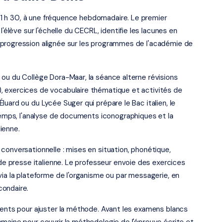
 à 1 h 30, à une fréquence hebdomadaire. Le premier
'élève sur l'échelle du CECRL, identifie les lacunes en
 progression alignée sur les programmes de l'académie de
ou du Collège Dora-Maar, la séance alterne révisions
, exercices de vocabulaire thématique et activités de
uard ou du Lycée Suger qui prépare le Bac italien, le
 temps, l'analyse de documents iconographiques et la
ienne.
conversationnelle : mises en situation, phonétique,
 de presse italienne. Le professeur envoie des exercices
via la plateforme de l'organisme ou par messagerie, en
condaire.
rents pour ajuster la méthode. Avant les examens blancs