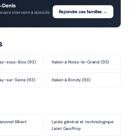
t-Denis
Rejoindre ces familles →
aire intervient à domicile
s
lnay-sous-Bois (93)
Italien à Noisy-le-Grand (93)
nay-sur-Seine (93)
Italien à Bondy (93)
sionnel Albert
Lycée général et technologique
Lislet Geoffroy