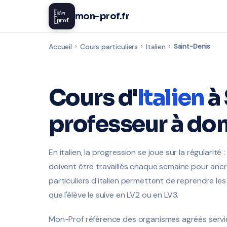
Mon
mon-prof.fr
prof
Accueil
›
Cours particuliers
›
Italien
›
Saint-Denis
Cours d'
Italien
à 
professeur à dom
En italien, la progression se joue sur la régularit
doivent être travaillés chaque semaine pour ancr
particuliers d'italien permettent de reprendre les
que l'élève le suive en LV2 ou en LV3.
Mon-Prof référence des organismes agréés servic