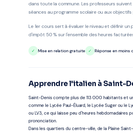
dans toute la commune. Les professeurs suivent 
séances au programme scolaire ou aux objectifs p
Le 1er cours sert à évaluer le niveau et définir un 
d'impôt 50 % sur l'ensemble des heures facturée
✓
Mise en relation gratuite
✓
Réponse en moins d
Apprendre l'italien à Saint-De
Saint-Denis compte plus de 113 000 habitants et u
comme le Lycée Paul-Éluard, le Lycée Suger ou le Ly
ou LV3, ce qui laisse peu d'heures hebdomadaires po
prononciation.
Dans les quartiers du centre-ville, de la Plaine Sai