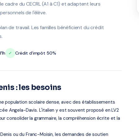
le cadre du CECRL (A1 à C1) et adaptent leurs
ersonnels de l'élève.
plan de travail. Les familles bénéficient du crédit
s.
'1h
✓
Crédit d'impôt 50%
nis : les besoins
ne population scolaire dense, avec des établissements
cée Angela-Davis. L'italien y est souvent proposé en LV2
ur consolider la grammaire, la compréhension écrite et la
nt-Denis ou du Franc-Moisin, les demandes de soutien