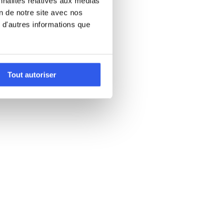
nnalités relatives aux médias
on de notre site avec nos
 d'autres informations que
Tout autoriser