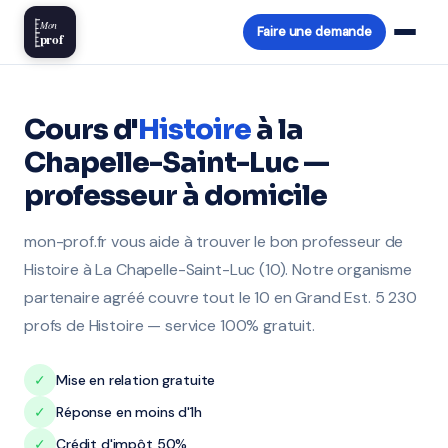
Mon
Faire une demande
prof
Cours d'
Histoire
à la
Chapelle-Saint-Luc —
professeur à domicile
mon-prof.fr vous aide à trouver le bon professeur de
Histoire à La Chapelle-Saint-Luc (10). Notre organisme
partenaire agréé couvre tout le 10 en Grand Est. 5 230
profs de Histoire — service 100% gratuit.
✓
Mise en relation gratuite
✓
Réponse en moins d'1h
✓
Crédit d'impôt 50%