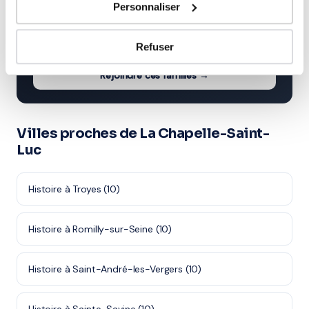
Personnaliser
Saint-Luc
Note moyenne de 4.8/5. Notre organisme partenaire
intervient à domicile à La Chapelle-Saint-Luc et
Refuser
alentours.
Rejoindre ces familles →
Villes proches de La Chapelle-Saint-
Luc
Histoire à Troyes (10)
Histoire à Romilly-sur-Seine (10)
Histoire à Saint-André-les-Vergers (10)