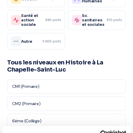
Humaines
Santé et
Sc.
action
sanitaires
980 profs
870 profs
sociale
et sociales
Autre
5 600 profs
Tous les niveaux en Histoire à La
Chapelle-Saint-Luc
CM1 (Primaire)
CM2 (Primaire)
6ème (Collège)