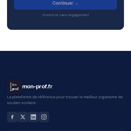
Continuer →
Gratuit et sans engagement
Mon
mon-prof.fr
prof
La plateforme de référence pour trouver le meilleur organisme de
soutien scolaire.