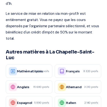
d'1h.
Le service de mise en relation via mon-prof.fr est
entièrement gratuit. Vous ne payez que les cours
dispensés par l'organisme partenaire sélectionné, et vous
bénéficiez d'un crédit d'impôt de 50% sur le montant
total.
Autres matières à La Chapelle-Saint-
Luc
Mathématiques
Français
12 450 profs
8 320 profs
Anglais
Allemand
15 680 profs
3 210 profs
Espagnol
Italien
5 890 profs
2 140 profs