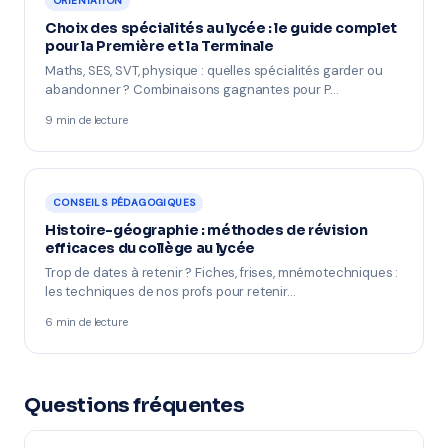
ORIENTATION
Choix des spécialités au lycée : le guide complet
pour la Première et la Terminale
Maths, SES, SVT, physique : quelles spécialités garder ou
abandonner ? Combinaisons gagnantes pour P…
9 min de lecture
CONSEILS PÉDAGOGIQUES
Histoire-géographie : méthodes de révision
efficaces du collège au lycée
Trop de dates à retenir ? Fiches, frises, mnémotechniques :
les techniques de nos profs pour retenir…
6 min de lecture
Questions fréquentes