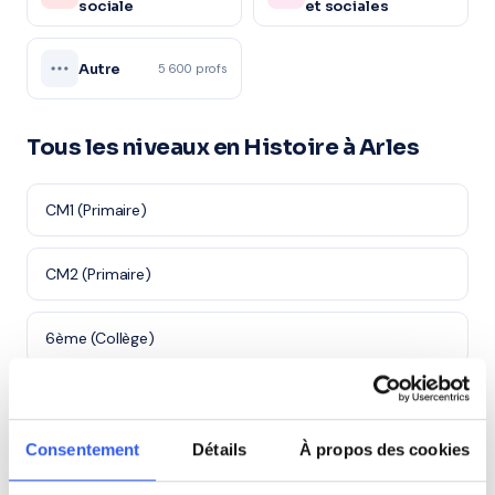
sociale
et sociales
Autre
5 600 profs
Tous les niveaux en Histoire à Arles
CM1 (Primaire)
CM2 (Primaire)
6ème (Collège)
5ème (Collège)
Consentement
Détails
À propos des cookies
4ème (Collège)