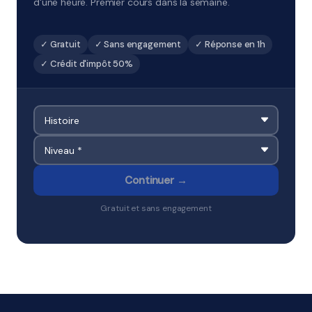
d'une heure. Premier cours dans la semaine.
✓ Gratuit
✓ Sans engagement
✓ Réponse en 1h
✓ Crédit d'impôt 50%
Continuer →
Gratuit et sans engagement