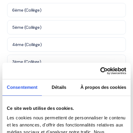
6ème (Collège)
5ème (Collège)
4ème (Collège)
3ème (Collège)
Seconde (Lycée)
Consentement
Détails
À propos des cookies
Première (Lycée)
Ce site web utilise des cookies.
Terminale (Lycée)
Les cookies nous permettent de personnaliser le contenu
et les annonces, d'offrir des fonctionnalités relatives aux
Études supérieures (Supérieur & Adultes)
médias sociaux et d'analyser notre trafic. Nous