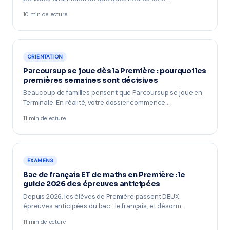
10 min de lecture
ORIENTATION
Parcoursup se joue dès la Première : pourquoi les
premières semaines sont décisives
Beaucoup de familles pensent que Parcoursup se joue en
Terminale. En réalité, votre dossier commence…
11 min de lecture
EXAMENS
Bac de français ET de maths en Première : le
guide 2026 des épreuves anticipées
Depuis 2026, les élèves de Première passent DEUX
épreuves anticipées du bac : le français, et désorm…
11 min de lecture