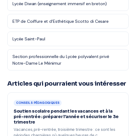
Lycée Diwan (enseignement immersif en breton)
ETP de Coiffure et d'Esthétique Scotto di Cesare
Lycée Saint-Paul
Section professionnelle du Lycée polyvalent privé
Notre-Dame Le Ménimur
Articles qui pourraient vous intéresser
CONSEILS PÉDAGOGIQUES
Soutien scolaire pendant les vacances et à la
pré-rentrée : préparer l'année et sécuriser le 3e
trimestre
Vacances, pré-rentrée, troisième trimestre : ce sont les
périodes charnières où quelques heures de c…