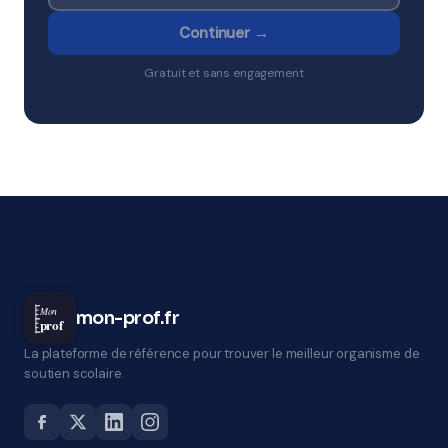
Continuer →
Gratuit et sans engagement
Mon
mon-prof.fr
prof
La plateforme de référence pour trouver le meilleur organisme de
soutien scolaire.