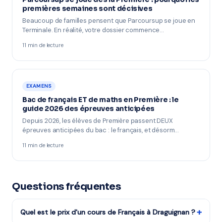
premières semaines sont décisives
Beaucoup de familles pensent que Parcoursup se joue en
Terminale. En réalité, votre dossier commence…
11 min de lecture
EXAMENS
Bac de français ET de maths en Première : le
guide 2026 des épreuves anticipées
Depuis 2026, les élèves de Première passent DEUX
épreuves anticipées du bac : le français, et désorm…
11 min de lecture
Questions fréquentes
+
Quel est le prix d'un cours de Français à Draguignan ?