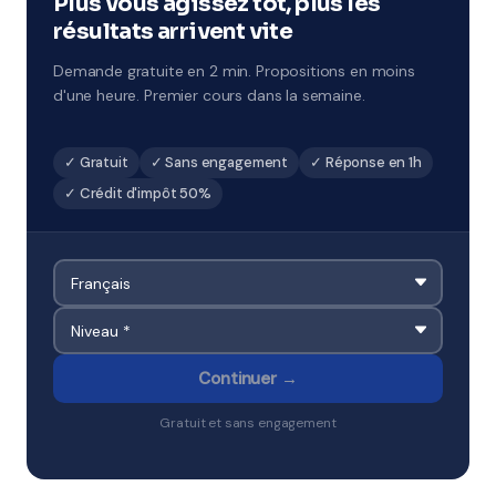
Plus vous agissez tôt, plus les
résultats arrivent vite
Demande gratuite en 2 min. Propositions en moins
d'une heure. Premier cours dans la semaine.
✓ Gratuit
✓ Sans engagement
✓ Réponse en 1h
✓ Crédit d'impôt 50%
Continuer →
Gratuit et sans engagement