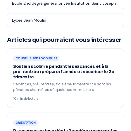
Ecole 2nd degré général privée Institution Saint Joseph
Lycée Jean Moulin
Articles qui pourraient vous intéresser
CONSEILS PÉDAGOGIQUES
Soutien scolaire pendant les vacances et à la
pré-rentrée : préparer l'année et sécuriser le 3e
trimestre
Vacances, pré-rentrée, troisième trimestre : ce sont les
périodes charnières où quelques heures de c…
10 min de lecture
ORIENTATION
Parcoursup se joue dès la Première : pourquoi les