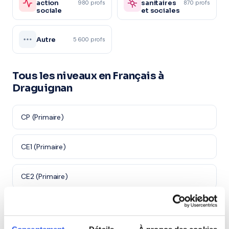
action
sanitaires
980 profs
870 profs
sociale
et sociales
Autre
5 600 profs
Tous les niveaux en Français à
Draguignan
CP (Primaire)
CE1 (Primaire)
CE2 (Primaire)
CM1 (Primaire)