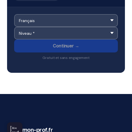
Continuer →
Gratuit et sans engagement
Mon
mon-prof.fr