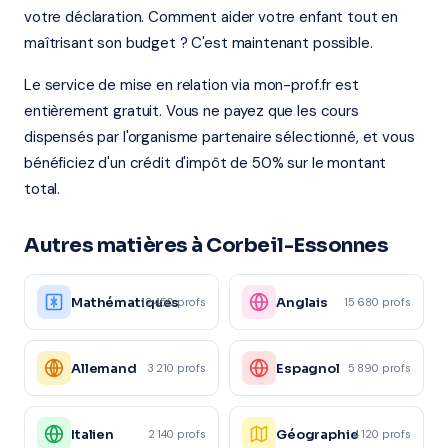
votre déclaration. Comment aider votre enfant tout en
maîtrisant son budget ? C'est maintenant possible.
Le service de mise en relation via mon-prof.fr est
entièrement gratuit. Vous ne payez que les cours
dispensés par l'organisme partenaire sélectionné, et vous
bénéficiez d'un crédit d'impôt de 50% sur le montant
total.
Autres matières à Corbeil-Essonnes
Mathématiques
Anglais
12 450 profs
15 680 profs
Allemand
Espagnol
3 210 profs
5 890 profs
Italien
Géographie
2 140 profs
4 120 profs