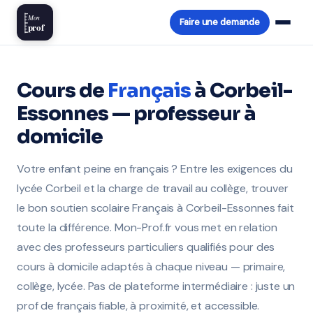
Mon
Faire une demande
prof
Cours de
Français
à Corbeil-
Essonnes — professeur à
domicile
Votre enfant peine en français ? Entre les exigences du
lycée Corbeil et la charge de travail au collège, trouver
le bon soutien scolaire Français à Corbeil-Essonnes fait
toute la différence. Mon-Prof.fr vous met en relation
avec des professeurs particuliers qualifiés pour des
cours à domicile adaptés à chaque niveau — primaire,
collège, lycée. Pas de plateforme intermédiaire : juste un
prof de français fiable, à proximité, et accessible.