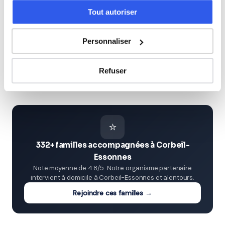
Tout autoriser
Terminale (Lycée)
Personnaliser
Études supérieures (Supérieur & Adultes)
Refuser
Adultes (Supérieur & Adultes)
⭐
332+ familles accompagnées à Corbeil-
Essonnes
Note moyenne de 4.8/5. Notre organisme partenaire
intervient à domicile à Corbeil-Essonnes et alentours.
Rejoindre ces familles →