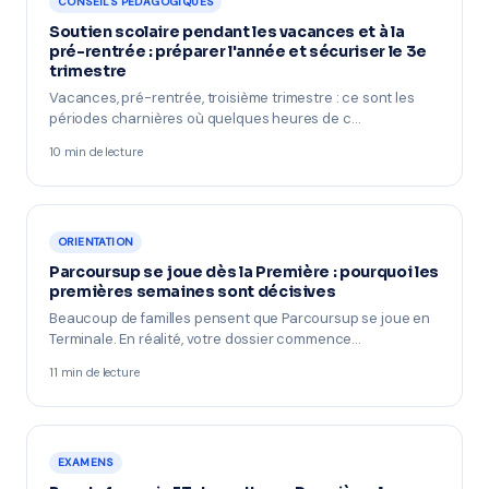
CONSEILS PÉDAGOGIQUES
Soutien scolaire pendant les vacances et à la
pré-rentrée : préparer l'année et sécuriser le 3e
trimestre
Vacances, pré-rentrée, troisième trimestre : ce sont les
périodes charnières où quelques heures de c…
10 min de lecture
ORIENTATION
Parcoursup se joue dès la Première : pourquoi les
premières semaines sont décisives
Beaucoup de familles pensent que Parcoursup se joue en
Terminale. En réalité, votre dossier commence…
11 min de lecture
EXAMENS