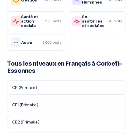
Gestion
Humaines
Santé et
Sc.
action
sanitaires
980 profs
870 profs
sociale
et sociales
Autre
5 600 profs
Tous les niveaux en Français à Corbeil-
Essonnes
CP (Primaire)
CE1 (Primaire)
CE2 (Primaire)