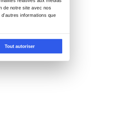
nnalités relatives aux médias
on de notre site avec nos
 d'autres informations que
Tout autoriser