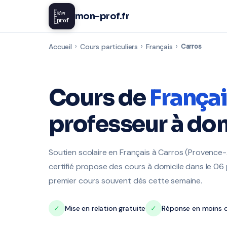
Mon
mon-prof.fr
prof
Accueil
›
Cours particuliers
›
Français
›
Carros
Cours de
França
professeur à dom
Soutien scolaire en Français à Carros (Provence
certifié propose des cours à domicile dans le 06 p
premier cours souvent dès cette semaine.
✓
Mise en relation gratuite
✓
Réponse en moins d