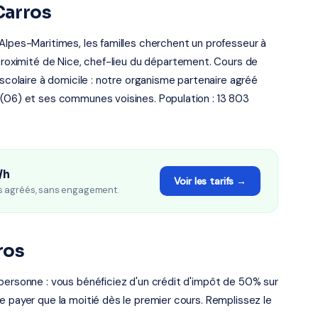
Carros
Alpes-Maritimes, les familles cherchent un professeur à
 proximité de Nice, chef-lieu du département. Cours de
 scolaire à domicile : notre organisme partenaire agréé
 (06) et ses communes voisines. Population : 13 803
/h
Voir les tarifs →
s agréés, sans engagement.
ros
personne : vous bénéficiez d'un crédit d'impôt de 50% sur
e payer que la moitié dès le premier cours. Remplissez le