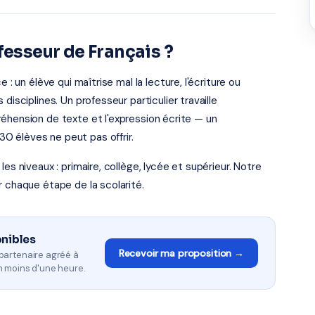
fesseur de Français ?
 : un élève qui maîtrise mal la lecture, l'écriture ou
disciplines. Un professeur particulier travaille
éhension de texte et l'expression écrite — un
 élèves ne peut pas offrir.
es niveaux : primaire, collège, lycée et supérieur. Notre
r chaque étape de la scolarité.
onibles
Recevoir ma proposition →
partenaire agréé à
n moins d'une heure.