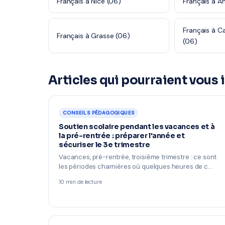
Français à Nice (06)
Français à A
Français à 
Français à Grasse (06)
(06)
Articles qui pourraient vous 
CONSEILS PÉDAGOGIQUES
Soutien scolaire pendant les vacances et à
la pré-rentrée : préparer l'année et
sécuriser le 3e trimestre
Vacances, pré-rentrée, troisième trimestre : ce sont
les périodes charnières où quelques heures de c…
10 min de lecture