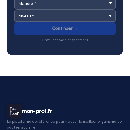
Continuer →
Gratuit et sans engagement
Mon
mon-prof.fr
prof
La plateforme de référence pour trouver le meilleur organisme de
soutien scolaire.