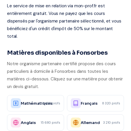
Le service de mise en relation via mon-prof.fr est
entièrement gratuit. Vous ne payez que les cours
dispensés par l'organisme partenaire sélectionné, et vous
bénéficiez d'un crédit d'impôt de 50% sur le montant
total.
Matières disponibles à Fonsorbes
Notre organisme partenaire certifié propose des cours
particuliers à domicile à Fonsorbes dans toutes les
matières ci-dessous. Cliquez sur une matière pour obtenir
un devis gratuit.
Mathématiques
Français
12 450 profs
8 320 profs
Anglais
Allemand
15 680 profs
3 210 profs