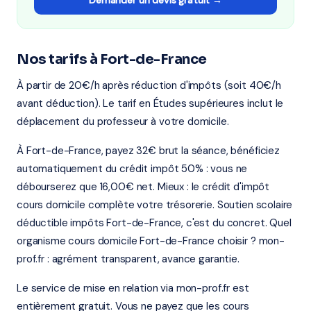
Demander un devis gratuit →
Nos tarifs à Fort-de-France
À partir de 20€/h après réduction d'impôts (soit 40€/h
avant déduction). Le tarif en Études supérieures inclut le
déplacement du professeur à votre domicile.
À Fort-de-France, payez 32€ brut la séance, bénéficiez
automatiquement du crédit impôt 50% : vous ne
débourserez que 16,00€ net. Mieux : le crédit d'impôt
cours domicile complète votre trésorerie. Soutien scolaire
déductible impôts Fort-de-France, c'est du concret. Quel
organisme cours domicile Fort-de-France choisir ? mon-
prof.fr : agrément transparent, avance garantie.
Le service de mise en relation via mon-prof.fr est
entièrement gratuit. Vous ne payez que les cours