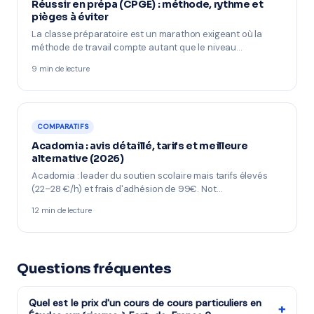
Réussir en prépa (CPGE) : méthode, rythme et
pièges à éviter
La classe préparatoire est un marathon exigeant où la
méthode de travail compte autant que le niveau…
9 min de lecture
COMPARATIFS
Acadomia : avis détaillé, tarifs et meilleure
alternative (2026)
Acadomia : leader du soutien scolaire mais tarifs élevés
(22–28 €/h) et frais d'adhésion de 99€. Not…
12 min de lecture
Questions fréquentes
Quel est le prix d'un cours de cours particuliers en
+