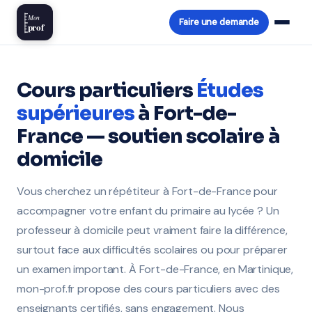
Mon
Faire une demande
prof
Cours particuliers
Études
supérieures
à Fort-de-
France — soutien scolaire à
domicile
Vous cherchez un répétiteur à Fort-de-France pour
accompagner votre enfant du primaire au lycée ? Un
professeur à domicile peut vraiment faire la différence,
surtout face aux difficultés scolaires ou pour préparer
un examen important. À Fort-de-France, en Martinique,
mon-prof.fr propose des cours particuliers avec des
enseignants certifiés, sans engagement. Nous