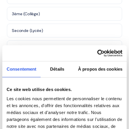
3ème (Collège)
Seconde (Lycée)
Première (Lycée)
Terminale (Lycée)
Consentement
Détails
À propos des cookies
Adultes (Supérieur & Adultes)
Ce site web utilise des cookies.
Les cookies nous permettent de personnaliser le contenu
et les annonces, d'offrir des fonctionnalités relatives aux
⭐
médias sociaux et d'analyser notre trafic. Nous
partageons également des informations sur l'utilisation de
329+ familles accompagnées à Fort-de-
notre site avec nos partenaires de médias sociaux, de
France