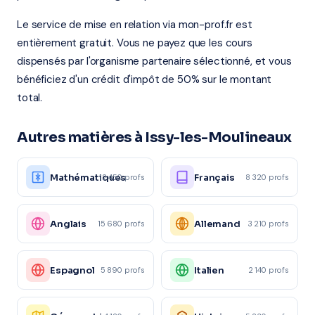
Le service de mise en relation via mon-prof.fr est
entièrement gratuit. Vous ne payez que les cours
dispensés par l'organisme partenaire sélectionné, et vous
bénéficiez d'un crédit d'impôt de 50% sur le montant
total.
Autres matières à Issy-les-Moulineaux
Mathématiques
Français
12 450 profs
8 320 profs
Anglais
Allemand
15 680 profs
3 210 profs
Espagnol
Italien
5 890 profs
2 140 profs