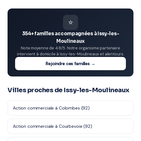
⭐
354+ familles accompagnées à Issy-les-
Moulineaux
Note moyenne de 4.8/5. Notre organisme partenaire
intervient à domicile à Issy-les-Moulineaux et alentours.
Rejoindre ces familles →
Villes proches de Issy-les-Moulineaux
Action commerciale à Colombes (92)
Action commerciale à Courbevoie (92)