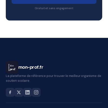
Gratuit et sans engagement
Mon
mon-prof.fr
prof
La plateforme de référence pour trouver le meilleur organisme de
soutien scolaire.