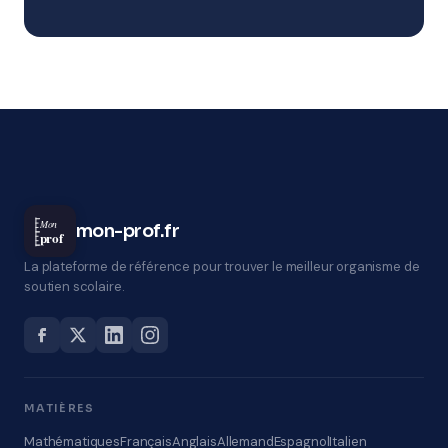
Mon
mon-prof.fr
prof
La plateforme de référence pour trouver le meilleur organisme de
soutien scolaire.
MATIÈRES
Mathématiques
Français
Anglais
Allemand
Espagnol
Italien