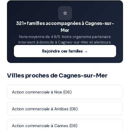
⭐
321+ familles accompagnées à Cagnes-sur-
Mer
Note moyenne de 4.8/5. Notre organisme partenaire
intervient à domicile à Cagnes-sur-Mer et alentours.
Rejoindre ces familles →
Villes proches de Cagnes-sur-Mer
Action commerciale à Nice (06)
Action commerciale à Antibes (06)
Action commerciale à Cannes (06)