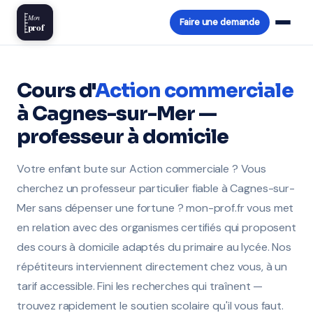
Mon
Faire une demande
prof
Cours d'
Action commerciale
à Cagnes-sur-Mer —
professeur à domicile
Votre enfant bute sur Action commerciale ? Vous
cherchez un professeur particulier fiable à Cagnes-sur-
Mer sans dépenser une fortune ? mon-prof.fr vous met
en relation avec des organismes certifiés qui proposent
des cours à domicile adaptés du primaire au lycée. Nos
répétiteurs interviennent directement chez vous, à un
tarif accessible. Fini les recherches qui traînent —
trouvez rapidement le soutien scolaire qu'il vous faut.