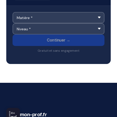
Continuer →
Gratuit et sans engagement
Mon
mon-prof.fr
prof