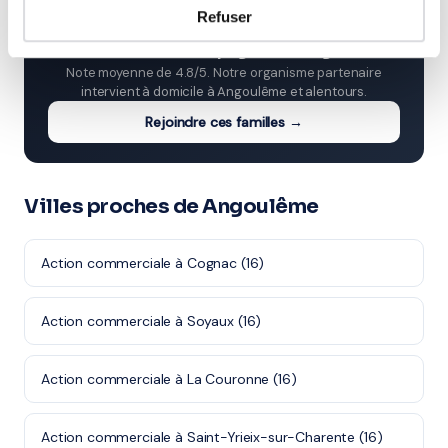
⭐
Refuser
266+ familles accompagnées à Angoulême
Note moyenne de 4.8/5. Notre organisme partenaire
intervient à domicile à Angoulême et alentours.
Rejoindre ces familles →
Villes proches de Angoulême
Action commerciale à Cognac (16)
Action commerciale à Soyaux (16)
Action commerciale à La Couronne (16)
Action commerciale à Saint-Yrieix-sur-Charente (16)