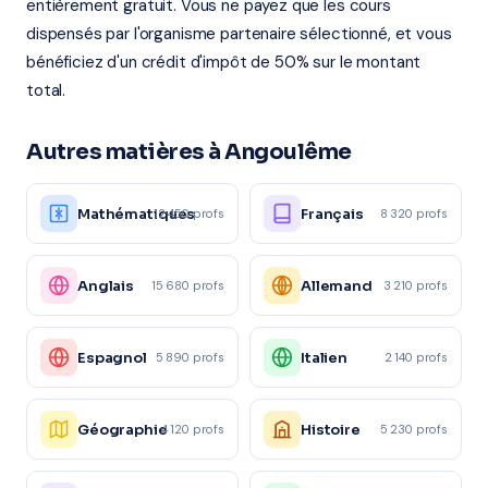
entièrement gratuit. Vous ne payez que les cours
dispensés par l'organisme partenaire sélectionné, et vous
bénéficiez d'un crédit d'impôt de 50% sur le montant
total.
Autres matières à Angoulême
Mathématiques
Français
12 450 profs
8 320 profs
Anglais
Allemand
15 680 profs
3 210 profs
Espagnol
Italien
5 890 profs
2 140 profs
Géographie
Histoire
4 120 profs
5 230 profs